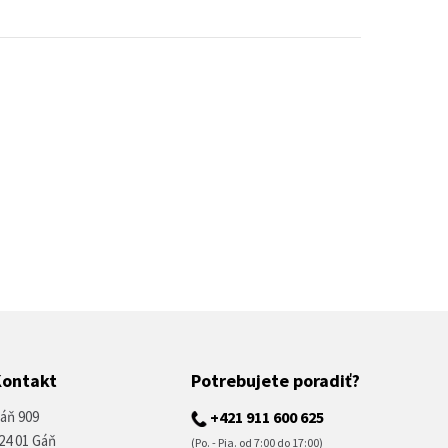
Kontakt
Potrebujete poradiť?
áň 909
+421 911 600 625
24 01 Gáň
(Po. - Pia. od 7:00 do 17:00)