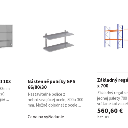
Základný regá
l 103
Nástenné poličky GPS
x 700
66/80/30
00 mm.
Základný regál s
 sú
Nastaviteľné police z
jednej palety 700
ne ...
nehrdzavejúcej ocele, 800 x 300
vrátane kotviaceho
mm. Možné objednať z ocele ...
560,60 €
Cena na vyžiadanie
bez DPH