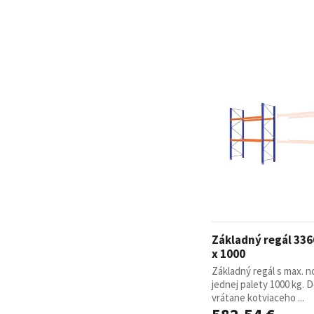
Základný regál 336
x 1000
Základný regál s max. 
jednej palety 1000 kg. 
vrátane kotviaceho ...