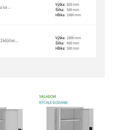
Výška:
820 mm
sa ...
Šírka:
560 mm
Hĺbka:
1880 mm
Výška:
1800 mm
 kľúčmi ...
Šírka:
600 mm
Hĺbka:
500 mm
SKLADOM
RÝCHLE DODANIE