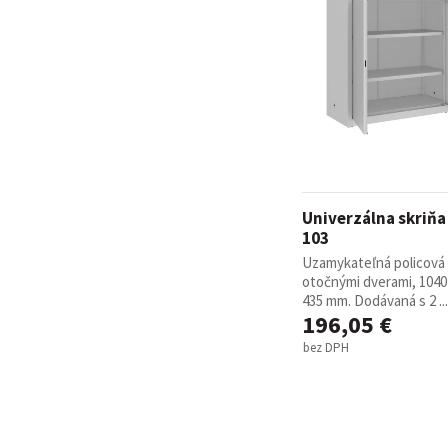
Univerzálna skriň
103
Uzamykateľná policová 
otočnými dverami, 1040 
435 mm. Dodávaná s 2 ...
196,05 €
bez DPH