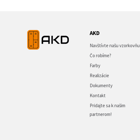
AKD
Navštívte našu vzorkovňu
Čo robíme?
Farby
Realizácie
Dokumenty
Kontakt
Pridajte sa k našim
partnerom!