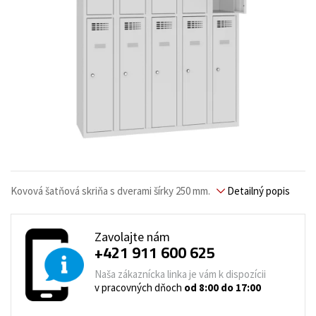
Kovová šatňová skriňa s dverami šírky 250 mm.
Detailný popis
Zavolajte nám
+421 911 600 625
Naša zákaznícka linka je vám k dispozícii
v pracovných dňoch
od 8:00 do 17:00