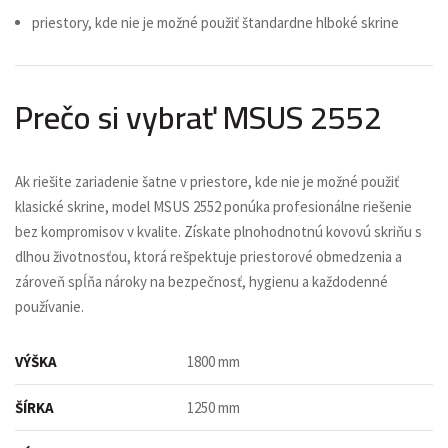
priestory, kde nie je možné použiť štandardne hlboké skrine
Prečo si vybrať MSUS 2552
Ak riešite zariadenie šatne v priestore, kde nie je možné použiť
klasické skrine, model MSUS 2552 ponúka profesionálne riešenie
bez kompromisov v kvalite. Získate plnohodnotnú kovovú skriňu s
dlhou životnosťou, ktorá rešpektuje priestorové obmedzenia a
zároveň spĺňa nároky na bezpečnosť, hygienu a každodenné
používanie.
VÝŠKA
1800 mm
ŠÍRKA
1250 mm