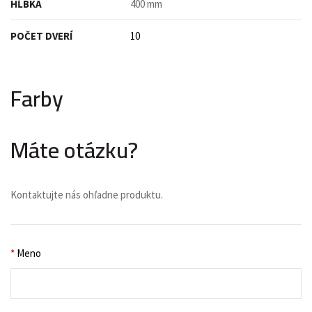
HĹBKA
400 mm
POČET DVERÍ
10
Farby
Máte otázku?
Kontaktujte nás ohľadne produktu.
*
Meno