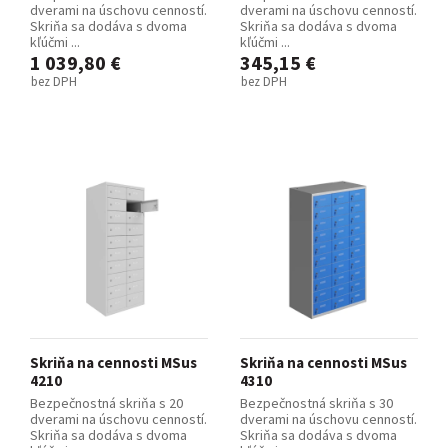
dverami na úschovu cenností.
dverami na úschovu cenností.
Skriňa sa dodáva s dvoma
Skriňa sa dodáva s dvoma
kľúčmi ...
kľúčmi ...
1 039,80 €
345,15 €
bez DPH
bez DPH
Skriňa na cennosti MSus
Skriňa na cennosti MSus
4210
4310
Bezpečnostná skriňa s 20
Bezpečnostná skriňa s 30
dverami na úschovu cenností.
dverami na úschovu cenností.
Skriňa sa dodáva s dvoma
Skriňa sa dodáva s dvoma