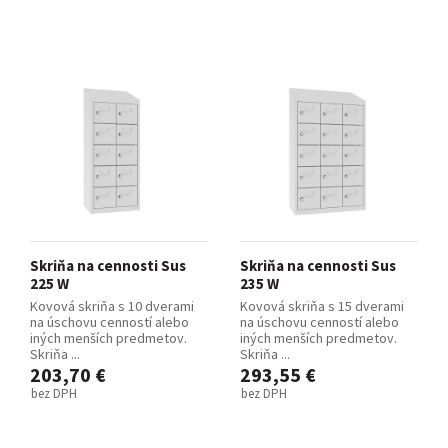
Skriňa na cennosti Sus
Skriňa na cennosti Sus
225 W
235 W
Kovová skriňa s 10 dverami
Kovová skriňa s 15 dverami
na úschovu cenností alebo
na úschovu cenností alebo
iných menších predmetov.
iných menších predmetov.
Skriňa ...
Skriňa ...
203,70 €
293,55 €
bez DPH
bez DPH