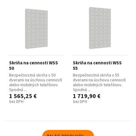
Skriňa na cennosti WSS
Skriňa na cennosti WSS
50
55
Bezpečnostná skriňa s 50
Bezpečnostná skriňa s 55
dverami na úschovu cenností
dverami na úschovu cenností
alebo mobilných telefónov.
alebo mobilných telefónov.
Spodná ...
Spodná ...
1 565,25 €
1 719,90 €
bez DPH
bez DPH