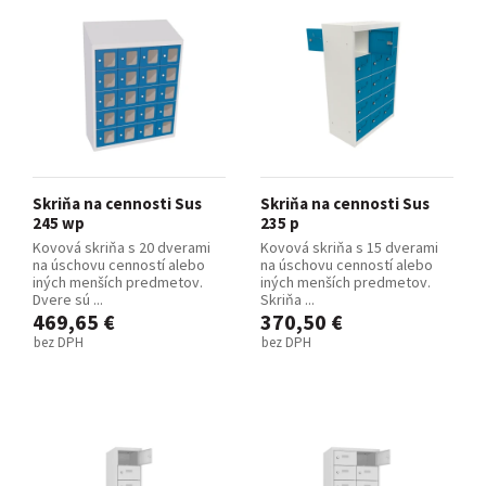
Skriňa na cennosti Sus
Skriňa na cennosti Sus
245 wp
235 p
Kovová skriňa s 20 dverami
Kovová skriňa s 15 dverami
na úschovu cenností alebo
na úschovu cenností alebo
iných menších predmetov.
iných menších predmetov.
Dvere sú ...
Skriňa ...
469,65 €
370,50 €
bez DPH
bez DPH