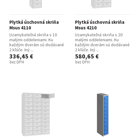
Plytká úschovná skriňa
Plytká úschovná skriňa
Msus 4110
Msus 4210
Uzamykateľná skriňa s 10
Uzamykateľná skriňa s 20
malými oddeleniami. Ku
malými oddeleniami. Ku
každým dverám sú dodávané
každým dverám sú dodávané
2 kľúče. Iný ...
2 kľúče. Iný ...
336,45 €
580,65 €
bez DPH
bez DPH