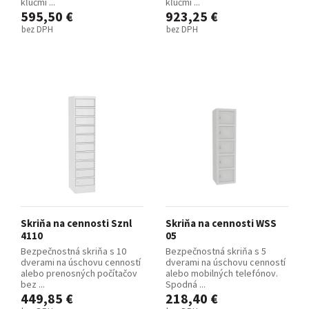
kľúčmi ...
kľúčmi ...
595,50 €
923,25 €
bez DPH
bez DPH
Skriňa na cennosti Sznl
Skriňa na cennosti WSS
4110
05
Bezpečnostná skriňa s 10
Bezpečnostná skriňa s 5
dverami na úschovu cenností
dverami na úschovu cenností
alebo prenosných počítačov
alebo mobilných telefónov.
bez ...
Spodná ...
449,85 €
218,40 €