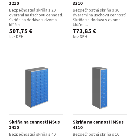
3210
3310
Bezpečnostná skriňa s 20
Bezpečnostná skriňa s 30
dverami na úschovu cenností.
dverami na úschovu cenností.
Skriňa sa dodáva s dvoma
Skriňa sa dodáva s dvoma
kľúčmi ...
kľúčmi ...
507,75 €
773,85 €
bez DPH
bez DPH
Skriňa na cennosti MSus
Skriňa na cennosti MSus
3410
4110
Bezpečnostná skriňa s 40
Bezpečnostná skriňa s 10