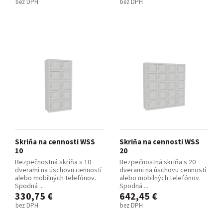
bez DPH
bez DPH
Skriňa na cennosti WSS
Skriňa na cennosti WSS
10
20
Bezpečnostná skriňa s 10
Bezpečnostná skriňa s 20
dverami na úschovu cenností
dverami na úschovu cenností
alebo mobilných telefónov.
alebo mobilných telefónov.
Spodná ...
Spodná ...
330,75 €
642,45 €
bez DPH
bez DPH