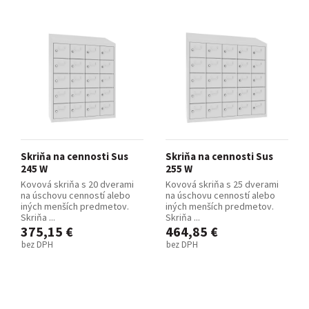
Skriňa na cennosti Sus
Skriňa na cennosti Sus
245 W
255 W
Kovová skriňa s 20 dverami
Kovová skriňa s 25 dverami
na úschovu cenností alebo
na úschovu cenností alebo
iných menších predmetov.
iných menších predmetov.
Skriňa ...
Skriňa ...
375,15 €
464,85 €
bez DPH
bez DPH