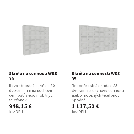
Skriňa na cennosti WSS
Skriňa na cennosti WSS
30
35
Bezpečnostná skriňa s 30
Bezpečnostná skriňa s 35
dverami mm na úschovu
dverami na úschovu cenností
cenností alebo mobilných
alebo mobilných telefónov.
telefónov. ...
Spodná ...
948,15 €
1 117,50 €
bez DPH
bez DPH