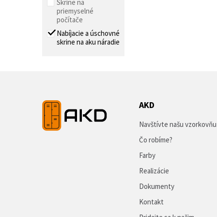
Skrine na
priemyselné
počítače
Nabíjacie a úschovné
skrine na aku náradie
AKD
Navštívte našu vzorkovňu
Čo robíme?
Farby
Realizácie
Dokumenty
Kontakt