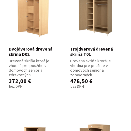
Dvojdverová drevená
Trojdverová drevená
skriňa D02
skriňa T01
Drevená skriňa ktorá je
Drevená skriňa ktorá je
vhodná pre použitie v
vhodná pre použitie v
domovoch senior a
domovoch senior a
zdravotných ...
zdravotných ...
372,00 €
478,50 €
bez DPH
bez DPH