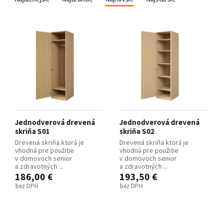
Jednodverová drevená
Jednodverová drevená
skriňa S01
skriňa S02
Drevená skriňa ktorá je
Drevená skriňa ktorá je
vhodná pre použitie
vhodná pre použitie
v domovoch senior
v domovoch senior
a zdravotných ...
a zdravotných ...
186,00 €
193,50 €
bez DPH
bez DPH