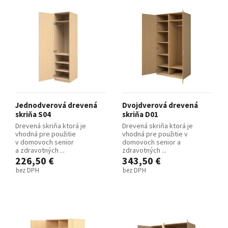
Jednodverová drevená
Dvojdverová drevená
skriňa S04
skriňa D01
Drevená skriňa ktorá je
Drevená skriňa ktorá je
vhodná pre použitie
vhodná pre použitie v
v domovoch senior
domovoch senior a
a zdravotných ...
zdravotných ...
226,50 €
343,50 €
bez DPH
bez DPH