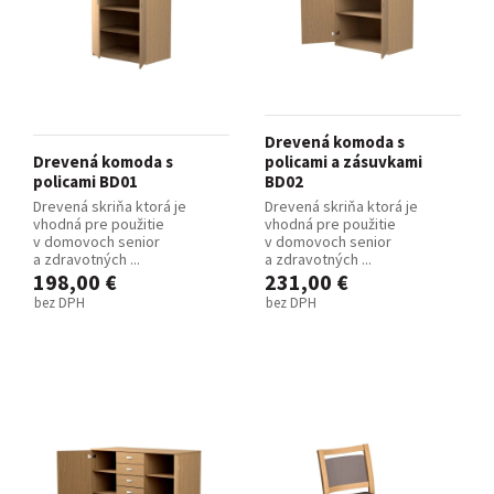
Drevená komoda s
Drevená komoda s
policami a zásuvkami
policami BD01
BD02
Drevená skriňa ktorá je
Drevená skriňa ktorá je
vhodná pre použitie
vhodná pre použitie
v domovoch senior
v domovoch senior
a zdravotných ...
a zdravotných ...
198,00 €
231,00 €
bez DPH
bez DPH