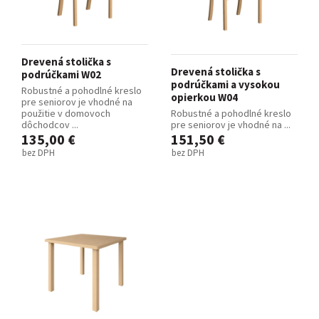
Drevená stolička s
Drevená stolička s
podrúčkami W02
podrúčkami a vysokou
Robustné a pohodlné kreslo
opierkou W04
pre seniorov je vhodné na
použitie v domovoch
Robustné a pohodlné kreslo
dôchodcov ...
pre seniorov je vhodné na ...
135,00 €
151,50 €
bez DPH
bez DPH