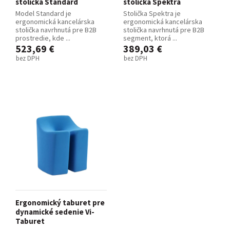
stolička Standard
stolička Spektra
Model Standard je
Stolička Spektra je
ergonomická kancelárska
ergonomická kancelárska
stolička navrhnutá pre B2B
stolička navrhnutá pre B2B
prostredie, kde ...
segment, ktorá ...
523,69 €
389,03 €
bez DPH
bez DPH
Ergonomický taburet pre
dynamické sedenie Vi-
Taburet