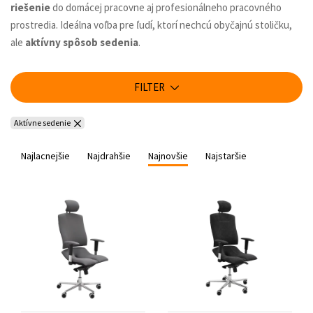
riešenie
do domácej pracovne aj profesionálneho pracovného
prostredia. Ideálna voľba pre ľudí, ktorí nechcú obyčajnú stoličku,
ale
aktívny spôsob sedenia
.
FILTER
Aktívne sedenie
Najlacnejšie
Najdrahšie
Najnovšie
Najstaršie