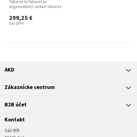
Taburet Vi-Taburet je
ergonomický sedací taburet
...
299,25 €
bez DPH
AKD
Zákaznícke centrum
B2B účet
Kontakt
Gáň 909