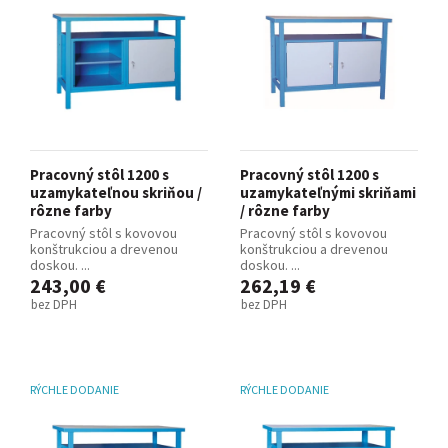
Pracovný stôl 1200 s
Pracovný stôl 1200 s
uzamykateľnou skriňou /
uzamykateľnými skriňami
rôzne farby
/ rôzne farby
Pracovný stôl s kovovou
Pracovný stôl s kovovou
konštrukciou a drevenou
konštrukciou a drevenou
doskou. ...
doskou. ...
243,00 €
262,19 €
bez DPH
bez DPH
RÝCHLE DODANIE
RÝCHLE DODANIE