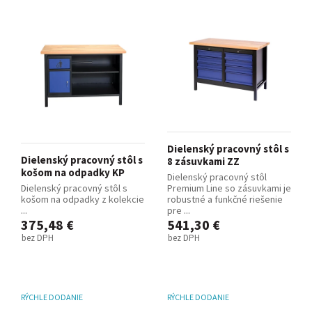
Dielenský pracovný stôl s
Dielenský pracovný stôl s
8 zásuvkami ZZ
košom na odpadky KP
Dielenský pracovný stôl
Dielenský pracovný stôl s
Premium Line so zásuvkami je
košom na odpadky z kolekcie
robustné a funkčné riešenie
...
pre ...
375,48 €
541,30 €
bez DPH
bez DPH
RÝCHLE DODANIE
RÝCHLE DODANIE