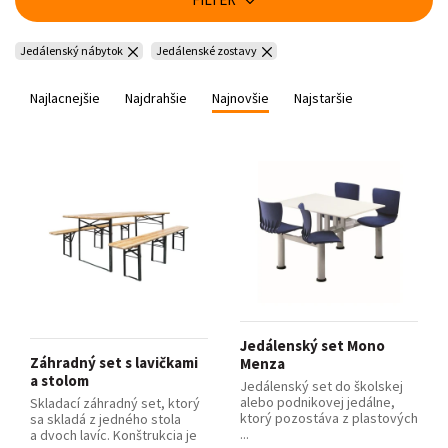
Jedálenský nábytok
Jedálenské zostavy
Najlacnejšie
Najdrahšie
Najnovšie
Najstaršie
Jedálenský set Mono
Záhradný set s lavičkami
Menza
a stolom
Jedálenský set do školskej
alebo podnikovej jedálne,
Skladací záhradný set, ktorý
ktorý pozostáva z plastových
sa skladá z jedného stola
...
a dvoch lavíc. Konštrukcia je