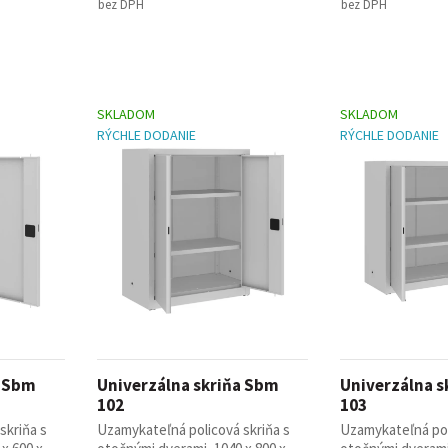
bez DPH
bez DPH
SKLADOM
SKLADOM
RÝCHLE DODANIE
RÝCHLE DODANIE
a Sbm
Univerzálna skriňa Sbm
Univerzálna s
102
103
skriňa s
Uzamykateľná policová skriňa s
Uzamykateľná pol