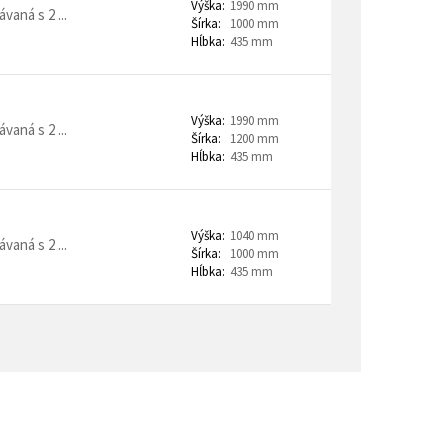
Výška:
1990 mm
aná s 2 ...
Šírka:
1000 mm
Hĺbka:
435 mm
Výška:
1990 mm
aná s 2 ...
Šírka:
1200 mm
Hĺbka:
435 mm
Výška:
1040 mm
aná s 2 ...
Šírka:
1000 mm
Hĺbka:
435 mm