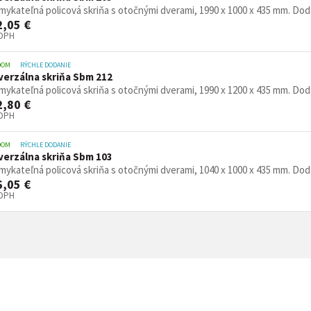
ykateľná policová skriňa s otočnými dverami, 1990 x 1000 x 435 mm. Dodáv
2,05 €
 DPH
DOM
RÝCHLE DODANIE
verzálna skriňa Sbm 212
ykateľná policová skriňa s otočnými dverami, 1990 x 1200 x 435 mm. Dodáv
2,80 €
 DPH
DOM
RÝCHLE DODANIE
verzálna skriňa Sbm 103
ykateľná policová skriňa s otočnými dverami, 1040 x 1000 x 435 mm. Dodáv
6,05 €
 DPH