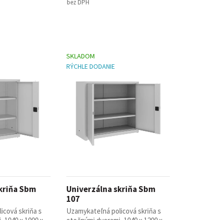
bez DPH
SKLADOM
RÝCHLE DODANIE
kriňa Sbm
Univerzálna skriňa Sbm
107
icová skriňa s
Uzamykateľná policová skriňa s