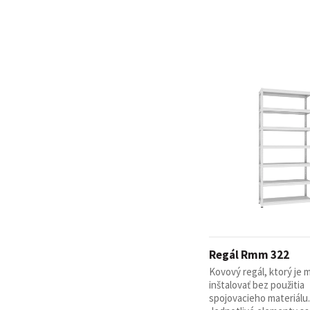
Regál Rmm 322
Kovový regál, ktorý je
inštalovať bez použitia
spojovacieho materiálu.