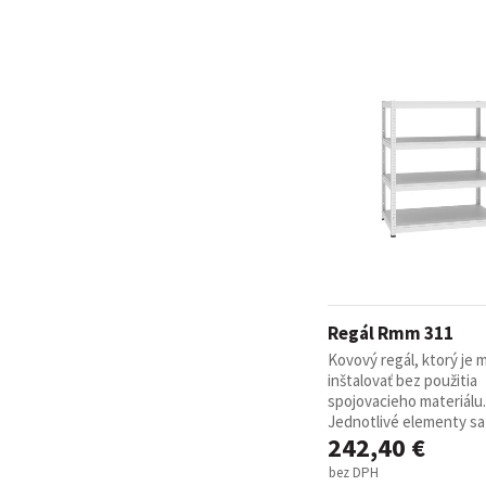
Regál Rmm 311
Kovový regál, ktorý je
inštalovať bez použitia
spojovacieho materiálu.
Jednotlivé elementy sa 
242,40 €
bez DPH