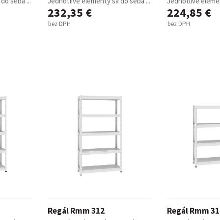
do seba ...
Jednotlivé elementy sa do seba ...
Jednotlivé elemen
232,35 €
224,85 €
bez DPH
bez DPH
Regál Rmm 312
Regál Rmm 31