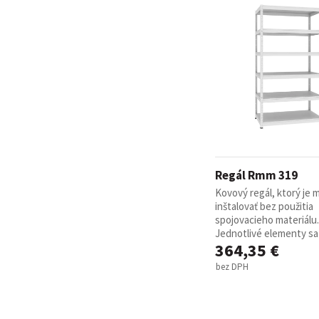
Regál Rmm 319
Kovový regál, ktorý je
inštalovať bez použitia
spojovacieho materiálu.
Jednotlivé elementy sa 
364,35 €
bez DPH