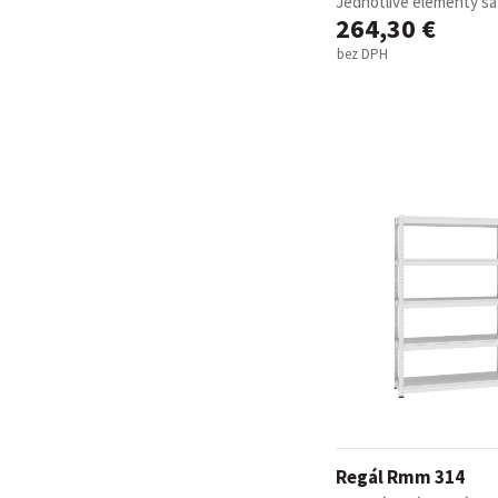
Jednotlivé elementy sa 
264,30 €
bez DPH
Regál Rmm 314