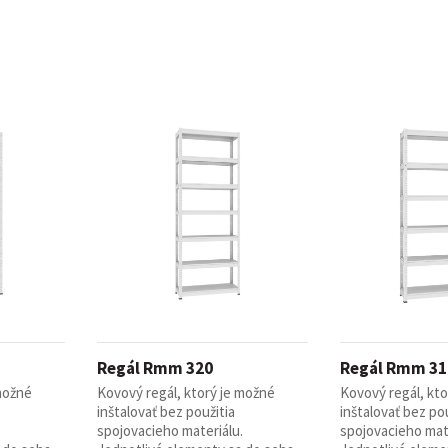
Regál Rmm 320
Regál Rmm 31
 možné
Kovový regál, ktorý je možné
Kovový regál, kt
inštalovať bez použitia
inštalovať bez pou
spojovacieho materiálu.
spojovacieho mate