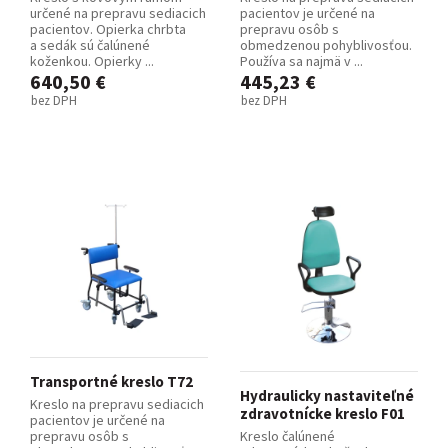
určené na prepravu sediacich
pacientov je určené na
pacientov. Opierka chrbta
prepravu osôb s
a sedák sú čalúnené
obmedzenou pohyblivosťou.
koženkou. Opierky ...
Používa sa najmä v ...
640,50 €
445,23 €
bez DPH
bez DPH
Transportné kreslo T72
Hydraulicky nastaviteľné
Kreslo na prepravu sediacich
zdravotnícke kreslo F01
pacientov je určené na
prepravu osôb s
Kreslo čalúnené