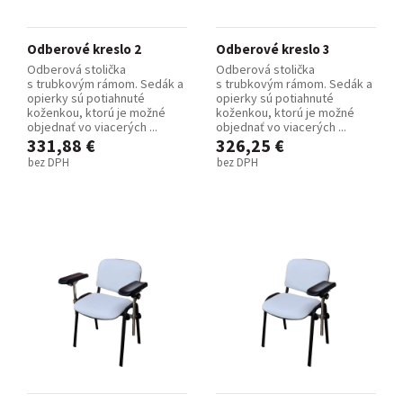
Odberové kreslo 2
Odberové kreslo 3
Odberová stolička
Odberová stolička
s trubkovým rámom. Sedák a
s trubkovým rámom. Sedák a
opierky sú potiahnuté
opierky sú potiahnuté
koženkou, ktorú je možné
koženkou, ktorú je možné
objednať vo viacerých ...
objednať vo viacerých ...
331,88 €
326,25 €
bez DPH
bez DPH