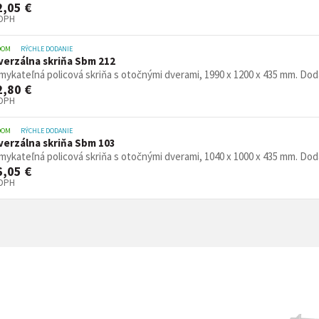
2,05 €
 DPH
DOM
RÝCHLE DODANIE
verzálna skriňa Sbm 212
ykateľná policová skriňa s otočnými dverami, 1990 x 1200 x 435 mm. Dodáv
2,80 €
 DPH
DOM
RÝCHLE DODANIE
verzálna skriňa Sbm 103
ykateľná policová skriňa s otočnými dverami, 1040 x 1000 x 435 mm. Dodáv
6,05 €
 DPH