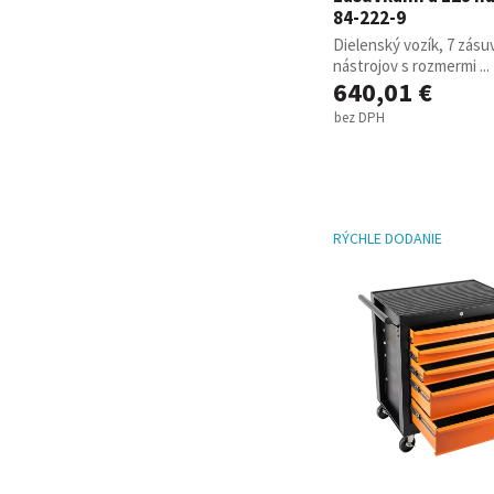
84-222-9
Dielenský vozík, 7 zásu
nástrojov s rozmermi ...
640,01 €
bez DPH
RÝCHLE DODANIE