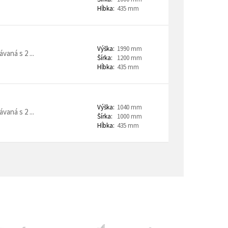
Hĺbka:
435 mm
Výška:
1990 mm
aná s 2 ...
Šírka:
1200 mm
Hĺbka:
435 mm
Výška:
1040 mm
aná s 2 ...
Šírka:
1000 mm
Hĺbka:
435 mm