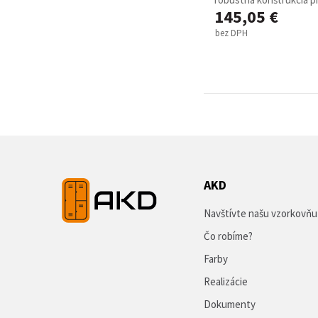
145,05 €
bez DPH
AKD
Navštívte našu vzorkovňu
Čo robíme?
Farby
Realizácie
Dokumenty