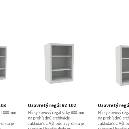
103
Uzavretý regál RZ 102
Uzavretý regá
y 1000 mm
Nízky kovový regál šírky 800 mm
Nízky kovový regá
u
na prehľadnú archiváciu
na prehľadnú arc
robku je
zakladačov. Výhodou výrobku je
zakladačov. Výho
...
robustná konštrukcia pri ...
robustná konštrukc