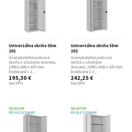
Univerzálna skriňa Sbm
Univerzálna skriňa Sbm
201
202
Uzamykateľná policová
Uzamykateľná policová
skriňa s otočnými dverami,
skriňa s otočnými
1990 x 600 x 435 mm.
dverami, 1990 x 800 x 435 mm.
Dodávaná s 2 ...
Dodávaná s 2 ...
195,30 €
242,25 €
bez DPH
bez DPH
SKLADOM
SKLADOM
RÝCHLE DODANIE
RÝCHLE DODANIE