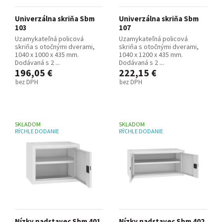
Univerzálna skriňa Sbm
Univerzálna skriňa Sbm
103
107
Uzamykateľná policová
Uzamykateľná policová
skriňa s otočnými dverami,
skriňa s otočnými dverami,
1040 x 1000 x 435 mm.
1040 x 1200 x 435 mm.
Dodávaná s 2 ...
Dodávaná s 2 ...
196,05 €
222,15 €
bez DPH
bez DPH
SKLADOM
SKLADOM
RÝCHLE DODANIE
RÝCHLE DODANIE
Nízky nadstavec Sbm 401
Nízky nadstavec Sbm 402