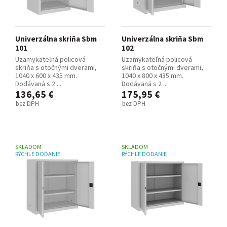
Univerzálna skriňa Sbm
Univerzálna skriňa Sbm
101
102
Uzamykateľná policová
Uzamykateľná policová
skriňa s otočnými dverami,
skriňa s otočnými dverami,
1040 x 600 x 435 mm.
1040 x 800 x 435 mm.
Dodávaná s 2 ...
Dodávaná s 2 ...
136,65 €
175,95 €
bez DPH
bez DPH
SKLADOM
SKLADOM
RÝCHLE DODANIE
RÝCHLE DODANIE