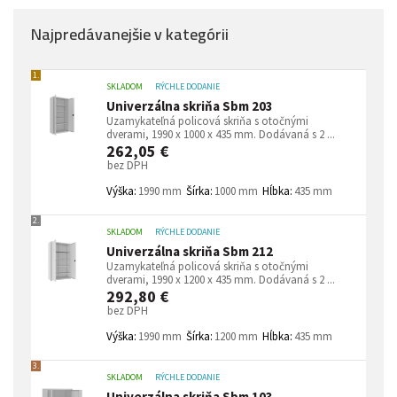
Najpredávanejšie v kategórii
1.
SKLADOM
RÝCHLE DODANIE
Univerzálna skriňa Sbm 203
Uzamykateľná policová skriňa s otočnými
dverami, 1990 x 1000 x 435 mm. Dodávaná s 2 ...
262,05 €
bez DPH
Výška:
1990 mm
Šírka:
1000 mm
Hĺbka:
435 mm
2.
SKLADOM
RÝCHLE DODANIE
Univerzálna skriňa Sbm 212
Uzamykateľná policová skriňa s otočnými
dverami, 1990 x 1200 x 435 mm. Dodávaná s 2 ...
292,80 €
bez DPH
Výška:
1990 mm
Šírka:
1200 mm
Hĺbka:
435 mm
3.
SKLADOM
RÝCHLE DODANIE
Univerzálna skriňa Sbm 103