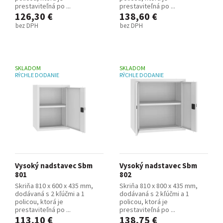
prestaviteľná po ...
prestaviteľná po ...
126,30 €
138,60 €
bez DPH
bez DPH
SKLADOM
SKLADOM
RÝCHLE DODANIE
RÝCHLE DODANIE
Vysoký nadstavec Sbm
Vysoký nadstavec Sbm
801
802
Skriňa 810 x 600 x 435 mm,
Skriňa 810 x 800 x 435 mm,
dodávaná s 2 kľúčmi a 1
dodávaná s 2 kľúčmi a 1
policou, ktorá je
policou, ktorá je
prestaviteľná po ...
prestaviteľná po ...
113,10 €
138,75 €