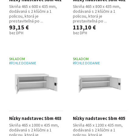
Skriňa 465 x 600 x 435 mm,
Skriňa 465 x 800 x 435 mm,
dodávaná s 2 kľúčmi a 1
dodávaná s 2 kľúčmi a 1
policou, ktorá je
policou, ktorá je
prestaviteľná po ...
prestaviteľná po ...
93,15 €
113,10 €
bez DPH
bez DPH
SKLADOM
SKLADOM
RÝCHLE DODANIE
RÝCHLE DODANIE
Nízky nadstavec Sbm 403
Nízky nadstavec Sbm 405
Skriňa 465 x 1000 x 435 mm,
Skriňa 465 x 1200 x 435 mm,
dodávaná s 2 kľúčmi a 1
dodávaná s 2 kľúčmi a 1
policou, ktorá je
policou, ktorá je