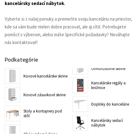
kancelársky sedací nábytok
.
Vyberte si z našej ponuky a premeňte svoju kanceláriu na priestor,
kde sa vám bude nielen dobre pracovať, ale aj cítiť. Potrebujete
pomôcť s výberom, alebo máte špecifické požiadavky? Neváhajte
nás kontaktovať!
Podkategórie
Ohňovzdorné skrine
Kovové kancelárske skrine
Kancelárske regály a
knižnice
Kovové zásuvkové skrine
Doplnky do kancelárie
Stoly a kontajnery pod
stôl
Kancelársky sedací
nábytok