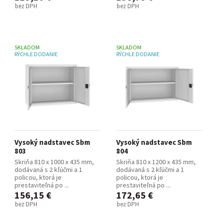
bez DPH
bez DPH
SKLADOM
SKLADOM
RÝCHLE DODANIE
RÝCHLE DODANIE
Vysoký nadstavec Sbm
Vysoký nadstavec Sbm
803
804
Skriňa 810 x 1000 x 435 mm,
Skriňa 810 x 1200 x 435 mm,
dodávaná s 2 kľúčmi a 1
dodávaná s 2 kľúčmi a 1
policou, ktorá je
policou, ktorá je
prestaviteľná po ...
prestaviteľná po ...
156,15 €
172,65 €
bez DPH
bez DPH