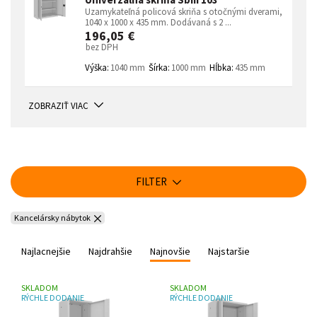
Uzamykateľná policová skriňa s otočnými dverami,
1040 x 1000 x 435 mm. Dodávaná s 2 ...
196,05 €
bez DPH
Výška:
1040 mm
Šírka:
1000 mm
Hĺbka:
435 mm
ZOBRAZIŤ VIAC
FILTER
Kancelársky nábytok
Najlacnejšie
Najdrahšie
Najnovšie
Najstaršie
SKLADOM
SKLADOM
RÝCHLE DODANIE
RÝCHLE DODANIE