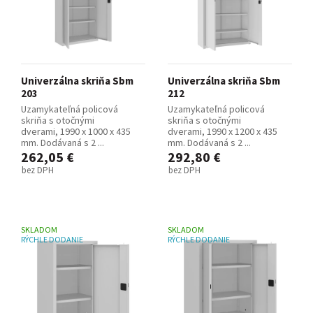
Univerzálna skriňa Sbm
Univerzálna skriňa Sbm
203
212
Uzamykateľná policová
Uzamykateľná policová
skriňa s otočnými
skriňa s otočnými
dverami, 1990 x 1000 x 435
dverami, 1990 x 1200 x 435
mm. Dodávaná s 2 ...
mm. Dodávaná s 2 ...
262,05 €
292,80 €
bez DPH
bez DPH
SKLADOM
SKLADOM
RÝCHLE DODANIE
RÝCHLE DODANIE