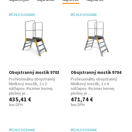
RÝCHLE DODANIE
RÝCHLE DODANIE
Obojstranný mostík 9703
Obojstranný mostík 9704
Profesionálny obojstranný
Profesionálny obojstranný
hliníkový mostík, 2 x 3
hliníkový mostík, 2 x 4
nášľapov. Rozmer hornej
nášľapov. Rozmer hornej
plošiny je ...
plošiny je ...
435,41 €
471,74 €
bez DPH
bez DPH
RÝCHLE DODANIE
RÝCHLE DODANIE