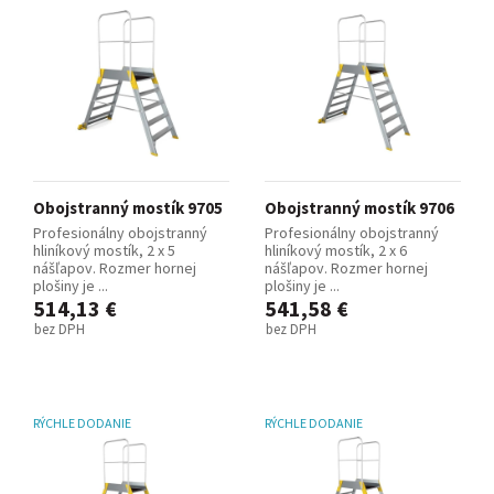
Obojstranný mostík 9705
Obojstranný mostík 9706
Profesionálny obojstranný
Profesionálny obojstranný
hliníkový mostík, 2 x 5
hliníkový mostík, 2 x 6
nášľapov. Rozmer hornej
nášľapov. Rozmer hornej
plošiny je ...
plošiny je ...
514,13 €
541,58 €
bez DPH
bez DPH
RÝCHLE DODANIE
RÝCHLE DODANIE