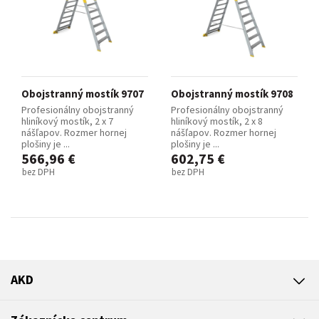
Obojstranný mostík 9707
Obojstranný mostík 9708
Profesionálny obojstranný
Profesionálny obojstranný
hliníkový mostík, 2 x 7
hliníkový mostík, 2 x 8
nášľapov. Rozmer hornej
nášľapov. Rozmer hornej
plošiny je ...
plošiny je ...
566,96 €
602,75 €
bez DPH
bez DPH
AKD