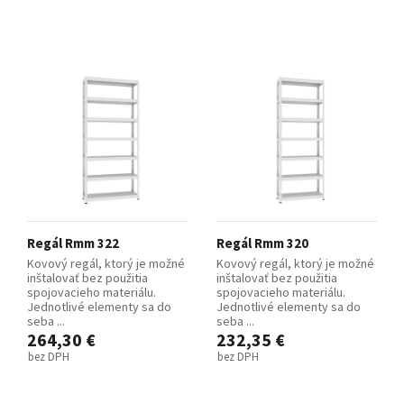
Regál Rmm 322
Regál Rmm 320
Kovový regál, ktorý je možné
Kovový regál, ktorý je možné
inštalovať bez použitia
inštalovať bez použitia
spojovacieho materiálu.
spojovacieho materiálu.
Jednotlivé elementy sa do
Jednotlivé elementy sa do
seba ...
seba ...
264,30 €
232,35 €
bez DPH
bez DPH