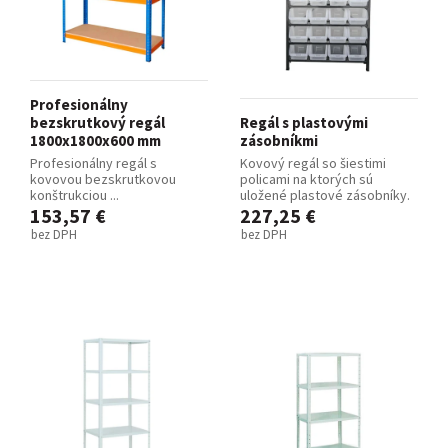
Profesionálny
bezskrutkový regál
Regál s plastovými
1800x1800x600 mm
zásobníkmi
Profesionálny regál s
Kovový regál so šiestimi
kovovou bezskrutkovou
policami na ktorých sú
konštrukciou ...
uložené plastové zásobníky.
153,57 €
227,25 €
bez DPH
bez DPH