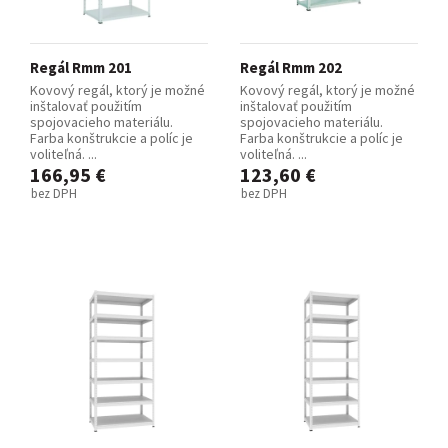
Regál Rmm 201
Regál Rmm 202
Kovový regál, ktorý je možné
Kovový regál, ktorý je možné
inštalovať použitím
inštalovať použitím
spojovacieho materiálu.
spojovacieho materiálu.
Farba konštrukcie a políc je
Farba konštrukcie a políc je
voliteľná. ...
voliteľná. ...
166,95 €
123,60 €
bez DPH
bez DPH