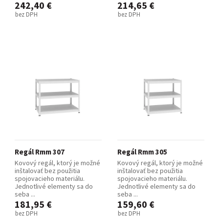
242,40 €
214,65 €
bez DPH
bez DPH
Regál Rmm 307
Regál Rmm 305
Kovový regál, ktorý je možné
Kovový regál, ktorý je možné
inštalovať bez použitia
inštalovať bez použitia
spojovacieho materiálu.
spojovacieho materiálu.
Jednotlivé elementy sa do
Jednotlivé elementy sa do
seba ...
seba ...
181,95 €
159,60 €
bez DPH
bez DPH