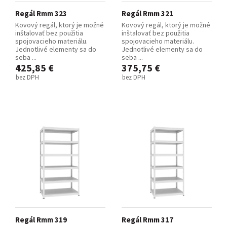
Regál Rmm 323
Regál Rmm 321
Kovový regál, ktorý je možné
Kovový regál, ktorý je možné
inštalovať bez použitia
inštalovať bez použitia
spojovacieho materiálu.
spojovacieho materiálu.
Jednotlivé elementy sa do
Jednotlivé elementy sa do
seba ...
seba ...
425,85 €
375,75 €
bez DPH
bez DPH
Regál Rmm 319
Regál Rmm 317