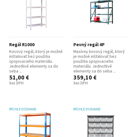
Regál R1000
Pevný regál 4P
Kovový regál, ktorý je možné
Masívny kovový regál, ktorý
inštalovať bez použitia
je možné inštalovať bez
spojovacieho materiálu.
použitia spojovacieho
Jednotlivé elementy sa do
materiálu. Jednotlivé
seba ...
elementy sa do seba ...
51,00 €
359,10 €
bez DPH
bez DPH
RÝCHLE DODANIE
RÝCHLE DODANIE