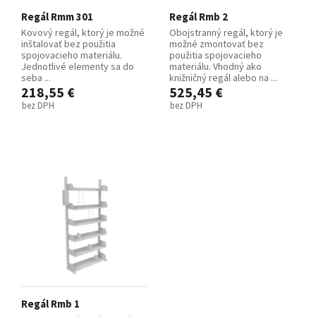
Regál Rmm 301
Regál Rmb 2
Kovový regál, ktorý je možné
Obojstranný regál, ktorý je
inštalovať bez použitia
možné zmontovať bez
spojovacieho materiálu.
použitia spojovacieho
Jednotlivé elementy sa do
materiálu. Vhodný ako
seba ...
knižničný regál alebo na ...
218,55 €
525,45 €
bez DPH
bez DPH
Regál Rmb 1