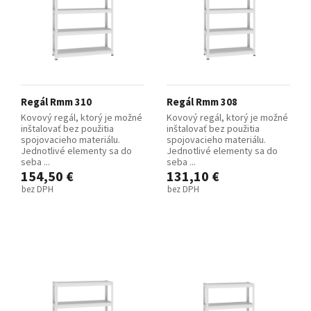
Regál Rmm 310
Regál Rmm 308
Kovový regál, ktorý je možné
Kovový regál, ktorý je možné
inštalovať bez použitia
inštalovať bez použitia
spojovacieho materiálu.
spojovacieho materiálu.
Jednotlivé elementy sa do
Jednotlivé elementy sa do
seba ...
seba ...
154,50 €
131,10 €
bez DPH
bez DPH