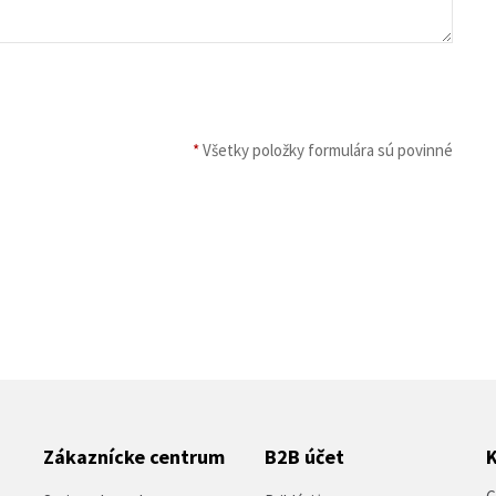
*
Všetky položky formulára sú povinné
Zákaznícke centrum
B2B účet