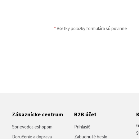
*
Všetky položky formulára sú povinné
Zákaznícke centrum
B2B účet
G
Sprievodca eshopom
Prihlásiť
9
Doručenie a doprava
Zabudnuté heslo