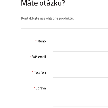
Máte otázku?
Kontaktujte nás ohľadne produktu.
*
Meno
*
Váš email
*
Telefón
*
Správa