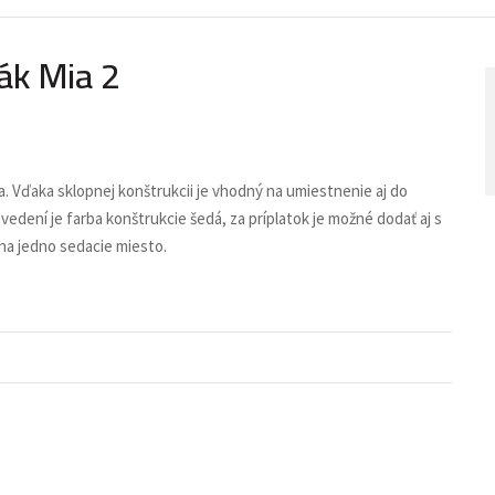
ák Mia 2
 Vďaka sklopnej konštrukcii je vhodný na umiestnenie aj do
vedení je farba konštrukcie šedá, za príplatok je možné dodať aj s
na jedno sedacie miesto.