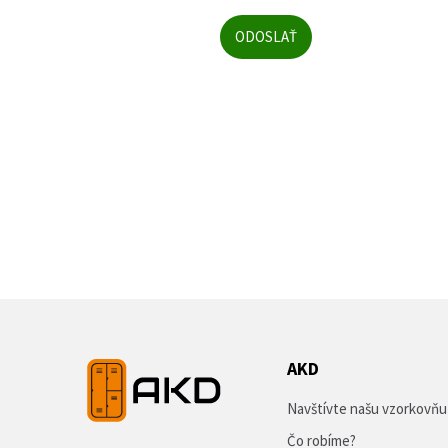
AKD
Navštívte našu vzorkovňu
Čo robíme?