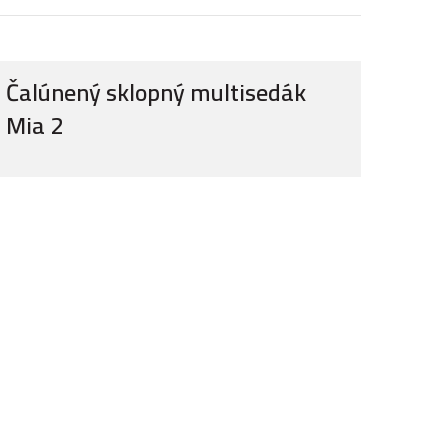
Čalúnený sklopný multisedák
Mia 2