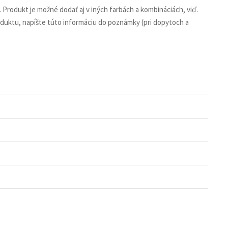
 Produkt je možné dodať aj v iných farbách a kombináciách, viď.
roduktu, napíšte túto informáciu do poznámky (pri dopytoch a