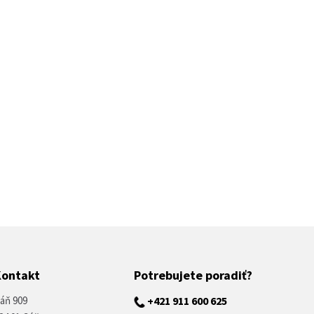
Kontakt
Potrebujete poradiť?
áň 909
+421 911 600 625