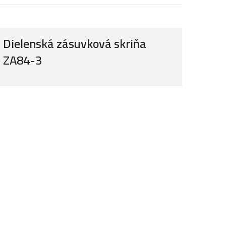
Dielenská zásuvková skriňa
ZA84-3