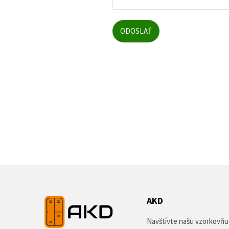
AKD
Navštívte našu vzorkovňu