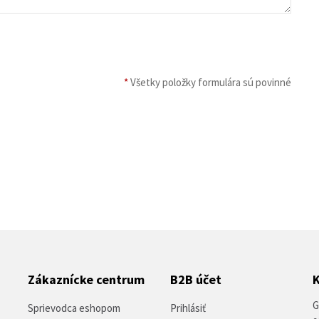
*
Všetky položky formulára sú povinné
Zákaznícke centrum
B2B účet
G
Sprievodca eshopom
Prihlásiť