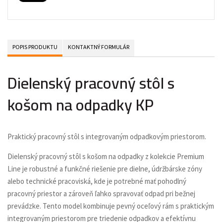
POPIS PRODUKTU
KONTAKTNÝ FORMULÁR
Dielenský pracovný stôl s
košom na odpadky KP
Praktický pracovný stôl s integrovaným odpadkovým priestorom.
Dielenský pracovný stôl s košom na odpadky z kolekcie Premium
Line je robustné a funkčné riešenie pre dielne, údržbárske zóny
alebo technické pracoviská, kde je potrebné mať pohodlný
pracovný priestor a zároveň ľahko spravovať odpad pri bežnej
prevádzke. Tento model kombinuje pevný oceľový rám s praktickým
integrovaným priestorom pre triedenie odpadkov a efektívnu