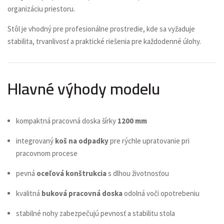
organizáciu priestoru.
Stôl je vhodný pre profesionálne prostredie, kde sa vyžaduje
stabilita, trvanlivosť a praktické riešenia pre každodenné úlohy.
Hlavné výhody modelu
kompaktná pracovná doska šírky
1200 mm
integrovaný
koš na odpadky
pre rýchle upratovanie pri
pracovnom procese
pevná
oceľová konštrukcia
s dlhou životnosťou
kvalitná
buková pracovná doska
odolná voči opotrebeniu
stabilné nohy zabezpečujú pevnosť a stabilitu stola