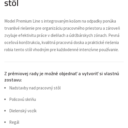
stôl
Model Premium Line s integrovaným košom na odpadky ponúka
trvanlivé riešenie pre organizáciu pracovného priestoru a zároveň
zvyšuje efektivitu práce v dielňach a údržbárskych zónach. Pevná
oceľová konštrukcia, kvalitná pracovná doska a praktické riešenia
robia tento stôl vhodným pre každodenné intenzívne používanie.
Z prémiovej rady je možné objednať a vytvoriť si vlastnú
zostavu:
Nadstavby nad pracovný stôl
Policovú skriňu
Dielenský vozík
Regál