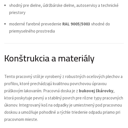
vhodný pre dielne, údržbárske dielne, autoservisy a technické
priestory
moderné farebné prevedenie
RAL 9005/5003
vhodné do
priemyselného prostredia
Konštrukcia a materiály
Tento pracovný stôl je vyrobený z robustných oceľových plechov a
profilov, ktoré prechádzajú kvalitnou povrchovou úpravou
práškovým lakovaním. Pracovná doska je z
bukovej škárovky
,
ktorá poskytuje pevný a stabilný povrch pre rôzne typy pracovných
úkonov. Integrovaný koš na odpadky je umiestnený pod pracovnou
doskou a umožňuje pohodlné a rýchle triedenie odpadu priamo pri
pracovnom mieste.