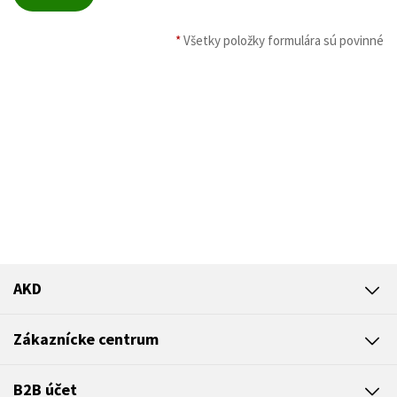
*
Všetky položky formulára sú povinné
AKD
Zákaznícke centrum
B2B účet