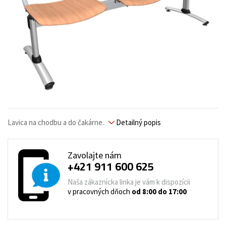
Lavica na chodbu a do čakárne.
Detailný popis
Zavolajte nám
+421 911 600 625
Naša zákaznícka linka je vám k dispozícii
v pracovných dňoch
od 8:00 do 17:00