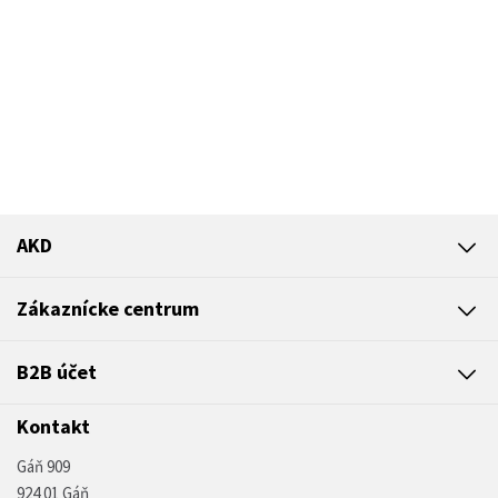
AKD
Zákaznícke centrum
B2B účet
Kontakt
Gáň 909
924 01 Gáň