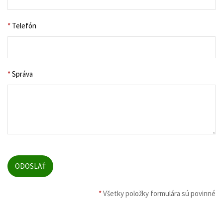
*
Telefón
*
Správa
*
Všetky položky formulára sú povinné