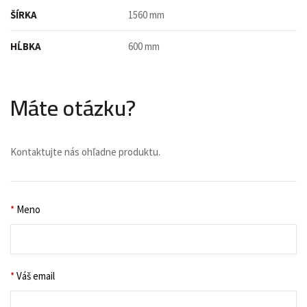
ŠÍRKA
1560 mm
HĹBKA
600 mm
Máte otázku?
Kontaktujte nás ohľadne produktu.
*
Meno
*
Váš email