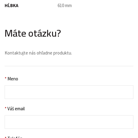
HĹBKA
610 mm
Máte otázku?
Kontaktujte nás ohľadne produktu.
*
Meno
*
Váš email