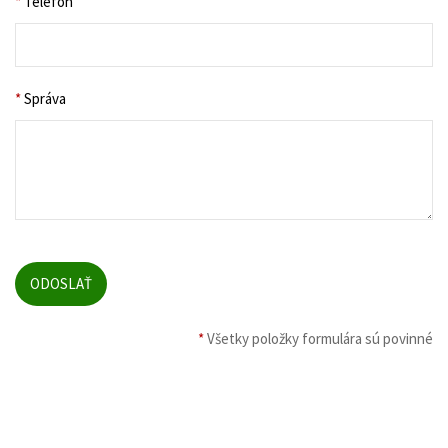
*
Telefón
*
Správa
*
Všetky položky formulára sú povinné