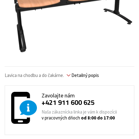
Lavica na chodbu a do čakárne.
Detailný popis
Zavolajte nám
+421 911 600 625
Naša zákaznícka linka je vám k dispozícii
v pracovných dňoch
od 8:00 do 17:00