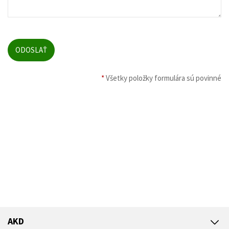
*
Všetky položky formulára sú povinné
AKD