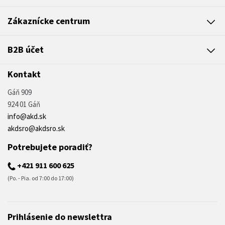
Zákaznícke centrum
B2B účet
Kontakt
Gáň 909
924 01 Gáň
info@akd.sk
akdsro@akdsro.sk
Potrebujete poradiť?
+421 911 600 625
(Po. - Pia. od 7:00 do 17:00)
Prihlásenie do newslettra