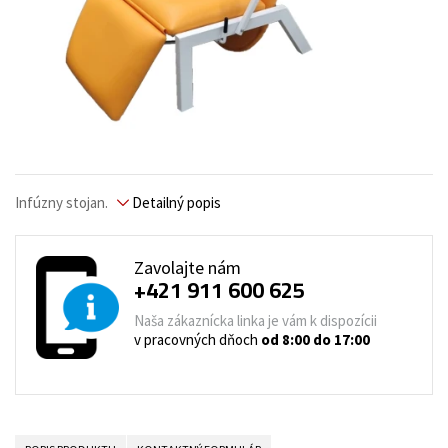
Infúzny stojan.
Detailný popis
Zavolajte nám
+421 911 600 625
Naša zákaznícka linka je vám k dispozícii
v pracovných dňoch
od 8:00 do 17:00