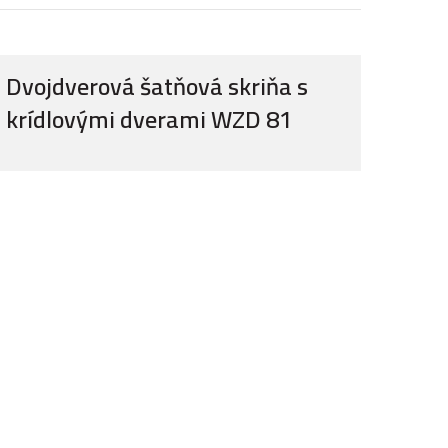
Dvojdverová šatňová skriňa s
krídlovými dverami WZD 81