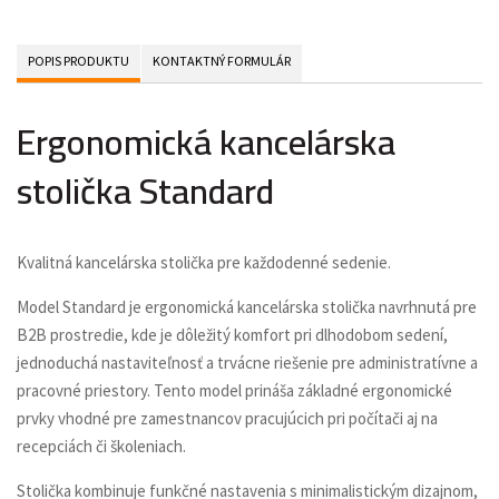
POPIS PRODUKTU
KONTAKTNÝ FORMULÁR
Ergonomická kancelárska
stolička Standard
Kvalitná kancelárska stolička pre každodenné sedenie.
Model Standard je ergonomická kancelárska stolička navrhnutá pre
B2B prostredie, kde je dôležitý komfort pri dlhodobom sedení,
jednoduchá nastaviteľnosť a trvácne riešenie pre administratívne a
pracovné priestory. Tento model prináša základné ergonomické
prvky vhodné pre zamestnancov pracujúcich pri počítači aj na
recepciách či školeniach.
Stolička kombinuje funkčné nastavenia s minimalistickým dizajnom,