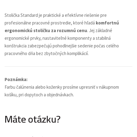
Stolička Standard je praktické a efektívne riešenie pre
profesionálne pracovné prostredie, ktoré hľadá
komfortnú
ergonomickú stoličku za rozumnú cenu
. Jej základné
ergonomické prvky, nastaviteľné komponenty a stabilná
konštrukcia zabezpečujú pohodlnejšie sedenie počas celého
pracovného dňa bez zbytočných komplikácií.
Poznámka:
Farbu čalúnenia alebo koženky prosíme upresniť v nákupnom
košíku, pri dopytoch a objednávkach.
Máte otázku?