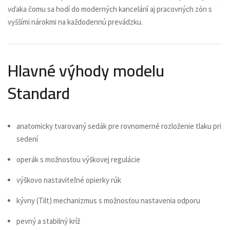
vďaka čomu sa hodí do moderných kancelárií aj pracovných zón s
vyššími nárokmi na každodennú prevádzku.
Hlavné výhody modelu
Standard
anatomicky tvarovaný sedák pre rovnomerné rozloženie tlaku pri
sedení
operák s možnosťou výškovej regulácie
výškovo nastaviteľné opierky rúk
kývny (Tilt) mechanizmus s možnosťou nastavenia odporu
pevný a stabilný kríž