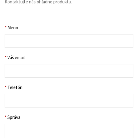
Kontaktujte nás ohľadne produktu.
*
Meno
*
Váš email
*
Telefón
*
Správa