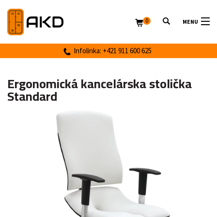
0
MENU
Infolinka: +421 911 600 625
Ergonomická kancelárska stolička
Standard