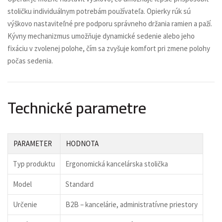
stoličku individuálnym potrebám používateľa. Opierky rúk sú
výškovo nastaviteľné pre podporu správneho držania ramien a paží.
Kývny mechanizmus umožňuje dynamické sedenie alebo jeho
fixáciu v zvolenej polohe, čím sa zvyšuje komfort pri zmene polohy
počas sedenia.
Technické parametre
PARAMETER
HODNOTA
Typ produktu
Ergonomická kancelárska stolička
Model
Standard
Určenie
B2B – kancelárie, administratívne priestory