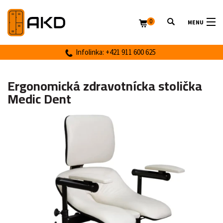
0
MENU
Infolinka: +421 911 600 625
Ergonomická zdravotnícka stolička
Medic Dent