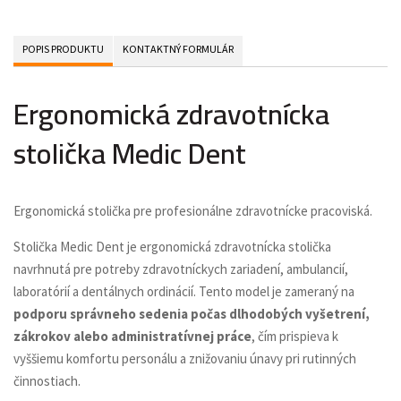
POPIS PRODUKTU
KONTAKTNÝ FORMULÁR
Ergonomická zdravotnícka
stolička Medic Dent
Ergonomická stolička pre profesionálne zdravotnícke pracoviská.
Stolička Medic Dent je ergonomická zdravotnícka stolička
navrhnutá pre potreby zdravotníckych zariadení, ambulancií,
laboratórií a dentálnych ordinácií. Tento model je zameraný na
podporu správneho sedenia počas dlhodobých vyšetrení,
zákrokov alebo administratívnej práce
, čím prispieva k
vyššiemu komfortu personálu a znižovaniu únavy pri rutinných
činnostiach.