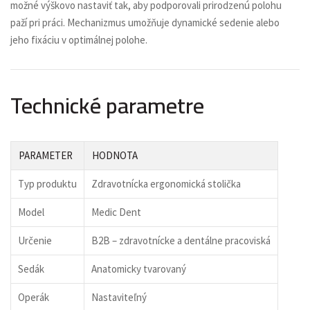
možné výškovo nastaviť tak, aby podporovali prirodzenú polohu
paží pri práci. Mechanizmus umožňuje dynamické sedenie alebo
jeho fixáciu v optimálnej polohe.
Technické parametre
PARAMETER
HODNOTA
Typ produktu
Zdravotnícka ergonomická stolička
Model
Medic Dent
Určenie
B2B – zdravotnícke a dentálne pracoviská
Sedák
Anatomicky tvarovaný
Operák
Nastaviteľný