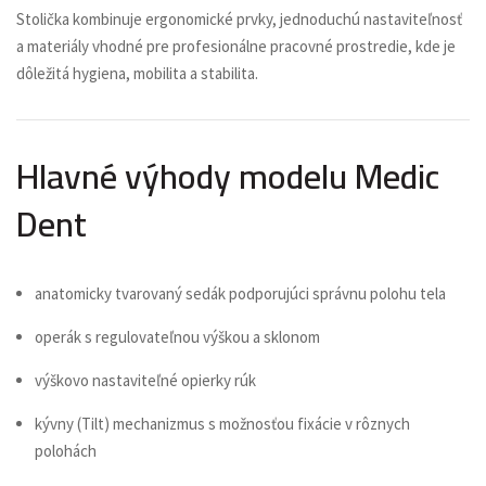
Stolička kombinuje ergonomické prvky, jednoduchú nastaviteľnosť
a materiály vhodné pre profesionálne pracovné prostredie, kde je
dôležitá hygiena, mobilita a stabilita.
Hlavné výhody modelu Medic
Dent
anatomicky tvarovaný sedák podporujúci správnu polohu tela
operák s regulovateľnou výškou a sklonom
výškovo nastaviteľné opierky rúk
kývny (Tilt) mechanizmus s možnosťou fixácie v rôznych
polohách