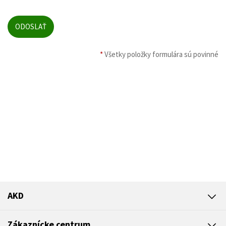
*
Všetky položky formulára sú povinné
AKD
Zákaznícke centrum