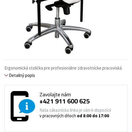
Ergonomická stolička pre profesionálne zdravotnícke pracoviská.
Detailný popis
Zavolajte nám
+421 911 600 625
Naša zákaznícka linka je vám k dispozícii
v pracovných dňoch
od 8:00 do 17:00