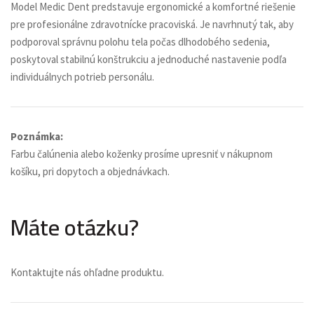
Model Medic Dent predstavuje ergonomické a komfortné riešenie
pre profesionálne zdravotnícke pracoviská. Je navrhnutý tak, aby
podporoval správnu polohu tela počas dlhodobého sedenia,
poskytoval stabilnú konštrukciu a jednoduché nastavenie podľa
individuálnych potrieb personálu.
Poznámka:
Farbu čalúnenia alebo koženky prosíme upresniť v nákupnom
košíku, pri dopytoch a objednávkach.
Máte otázku?
Kontaktujte nás ohľadne produktu.