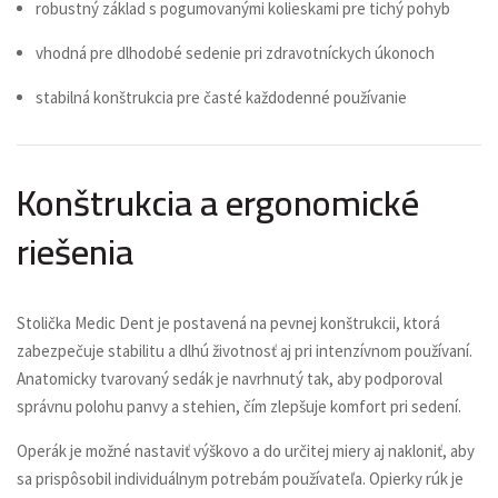
robustný základ s pogumovanými kolieskami pre tichý pohyb
vhodná pre dlhodobé sedenie pri zdravotníckych úkonoch
stabilná konštrukcia pre časté každodenné používanie
Konštrukcia a ergonomické
riešenia
Stolička Medic Dent je postavená na pevnej konštrukcii, ktorá
zabezpečuje stabilitu a dlhú životnosť aj pri intenzívnom používaní.
Anatomicky tvarovaný sedák je navrhnutý tak, aby podporoval
správnu polohu panvy a stehien, čím zlepšuje komfort pri sedení.
Operák je možné nastaviť výškovo a do určitej miery aj nakloniť, aby
sa prispôsobil individuálnym potrebám používateľa. Opierky rúk je