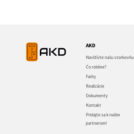
AKD
Navštívte našu vzorkovňu
Čo robíme?
Farby
Realizácie
Dokumenty
Kontakt
Pridajte sa k našim
partnerom!