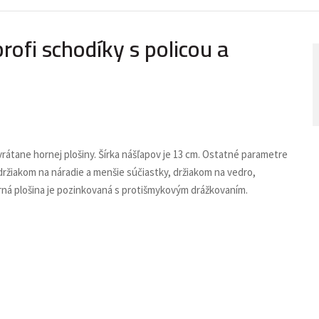
ofi schodíky s policou a
vrátane hornej plošiny. Šírka nášľapov je 13 cm. Ostatné parametre
ržiakom na náradie a menšie súčiastky, držiakom na vedro,
ná plošina je pozinkovaná s protišmykovým drážkovaním.