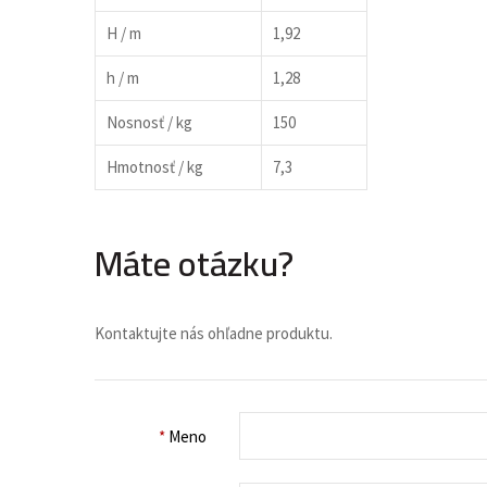
H / m
1,92
h / m
1,28
Nosnosť / kg
150
Hmotnosť / kg
7,3
Máte otázku?
Kontaktujte nás ohľadne produktu.
*
Meno