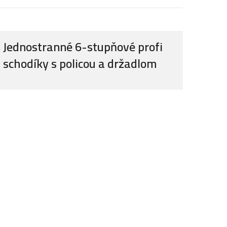
Jednostranné 6-stupňové profi
schodíky s policou a držadlom