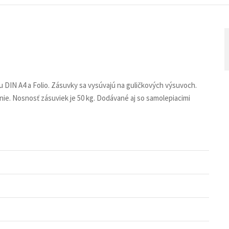
 DIN A4 a Folio. Zásuvky sa vysúvajú na guličkových výsuvoch.
nie. Nosnosť zásuviek je 50 kg. Dodávané aj so samolepiacimi