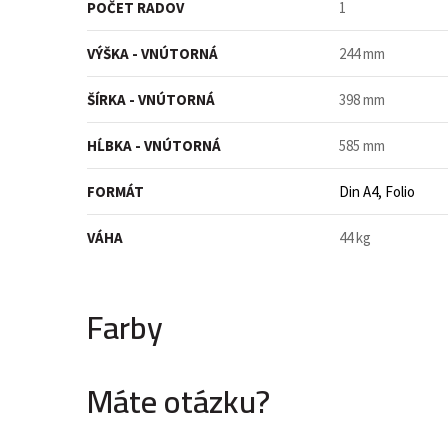
POČET RADOV
1
VÝŠKA - VNÚTORNÁ
244 mm
ŠÍRKA - VNÚTORNÁ
398 mm
HĹBKA - VNÚTORNÁ
585 mm
FORMÁT
Din A4, Folio
VÁHA
44 kg
Farby
Máte otázku?