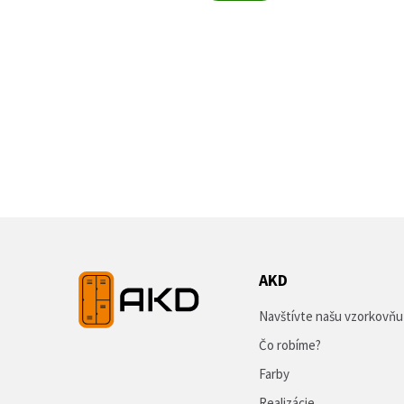
AKD
Navštívte našu vzorkovňu
Čo robíme?
Farby
Realizácie