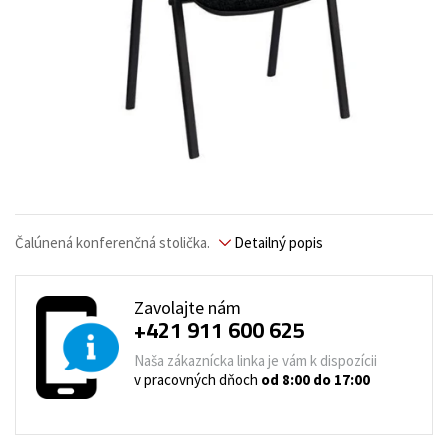
Čalúnená konferenčná stolička.
Detailný popis
Zavolajte nám
+421 911 600 625
Naša zákaznícka linka je vám k dispozícii
v pracovných dňoch
od 8:00 do 17:00