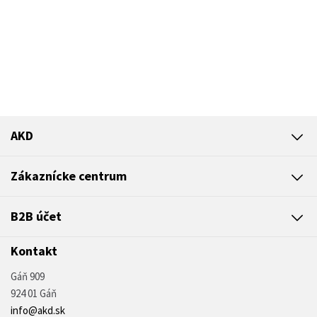
AKD
Zákaznícke centrum
B2B účet
Kontakt
Gáň 909
924 01 Gáň
info@akd.sk