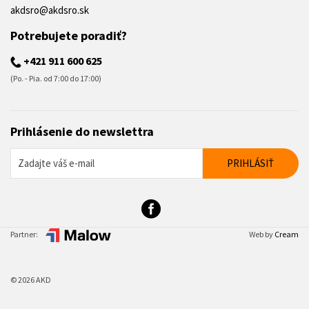
akdsro@akdsro.sk
Potrebujete poradiť?
+421 911 600 625
(Po. - Pia. od 7:00 do 17:00)
Prihlásenie do newslettra
Partner:
Web by
Cream
© 2026 AKD