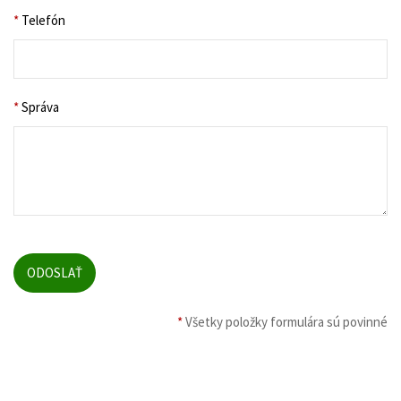
*
Telefón
*
Správa
*
Všetky položky formulára sú povinné