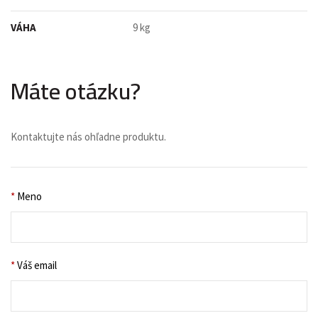
VÁHA
9 kg
Máte otázku?
Kontaktujte nás ohľadne produktu.
*
Meno
*
Váš email