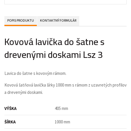
POPIS PRODUKTU
KONTAKTNÝ FORMULÁR
Kovová lavička do šatne s
drevenými doskami Lsz 3
Lavica do šatne s kovovým rámom.
Kovová šatňová lavička šírky 1000 mm s rámom z uzavretých profilov
a drevenými doskami.
VÝŠKA
405 mm
ŠÍRKA
1000 mm