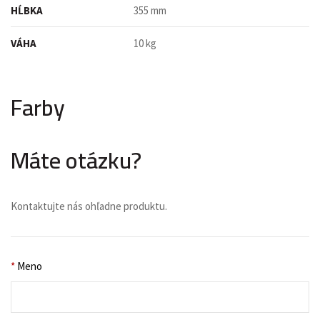
HĹBKA
355 mm
VÁHA
10 kg
Farby
Máte otázku?
Kontaktujte nás ohľadne produktu.
*
Meno