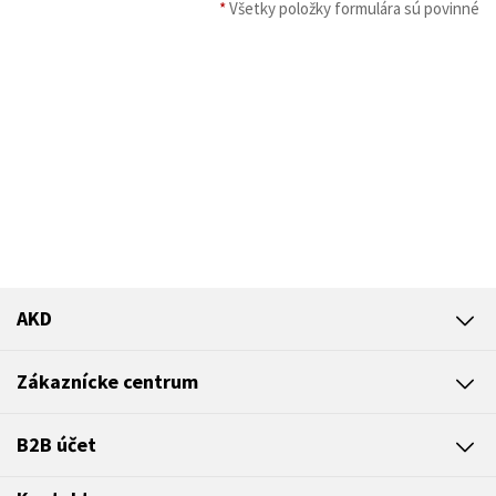
*
Všetky položky formulára sú povinné
AKD
Zákaznícke centrum
B2B účet