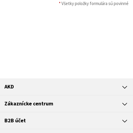
*
Všetky položky formulára sú povinné
AKD
Zákaznícke centrum
B2B účet