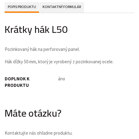
POPIS PRODUKTU
KONTAKTNÝ FORMULÁR
Krátky hák L50
Pozinkovaný hák na perforovaný panel.
Hák dĺžky 50 mm, ktorý je vyrobený z pozinkovanej ocele.
DOPLNOK K
áno
PRODUKTU
Máte otázku?
Kontaktujte nás ohľadne produktu.