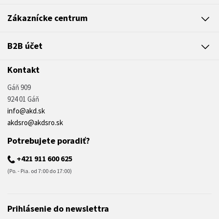
Zákaznícke centrum
B2B účet
Kontakt
Gáň 909
924 01 Gáň
info@akd.sk
akdsro@akdsro.sk
Potrebujete poradiť?
+421 911 600 625
(Po. - Pia. od 7:00 do 17:00)
Prihlásenie do newslettra