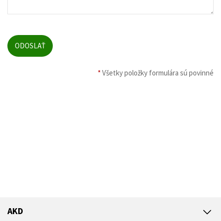
*
Všetky položky formulára sú povinné
AKD