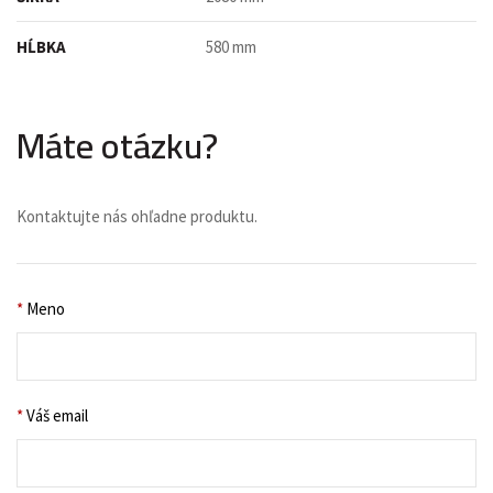
HĹBKA
580 mm
Máte otázku?
Kontaktujte nás ohľadne produktu.
*
Meno
*
Váš email