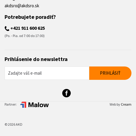
akdsro@akdsro.sk
Potrebujete poradiť?
+421 911 600 625
(Po. - Pia. od 7:00 do 17:00)
Prihlásenie do newslettra
Partner:
Web by
Cream
© 2026 AKD