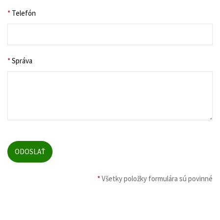
*
Telefón
*
Správa
*
Všetky položky formulára sú povinné