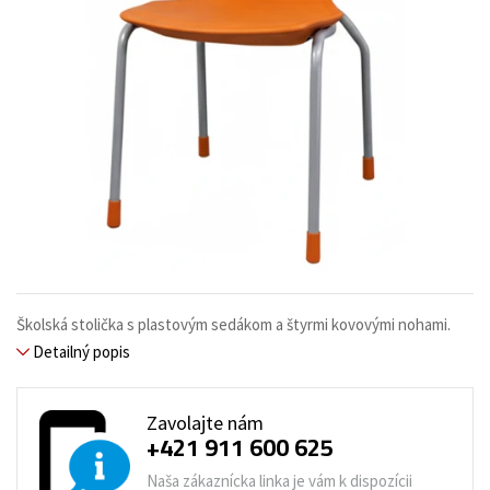
Školská stolička s plastovým sedákom a štyrmi kovovými nohami.
Detailný popis
Zavolajte nám
+421 911 600 625
Naša zákaznícka linka je vám k dispozícii