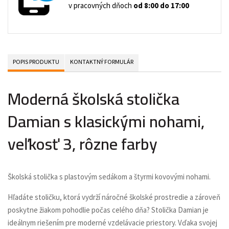
v pracovných dňoch
od 8:00 do 17:00
POPIS PRODUKTU
KONTAKTNÝ FORMULÁR
Moderná školská stolička
Damian s klasickými nohami,
veľkosť 3, rôzne farby
Školská stolička s plastovým sedákom a štyrmi kovovými nohami.
Hľadáte stoličku, ktorá vydrží náročné školské prostredie a zároveň
poskytne žiakom pohodlie počas celého dňa? Stolička Damian je
ideálnym riešením pre moderné vzdelávacie priestory. Vďaka svojej