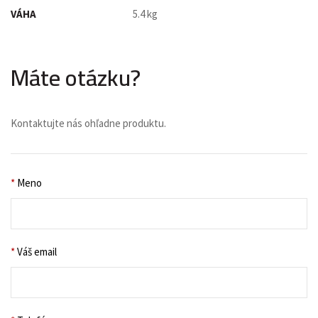
VÁHA
5.4 kg
Máte otázku?
Kontaktujte nás ohľadne produktu.
*
Meno
*
Váš email