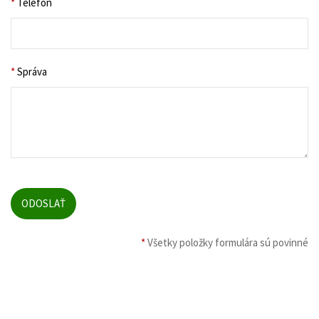
*
Telefón
*
Správa
*
Všetky položky formulára sú povinné