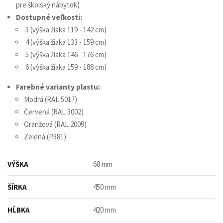
pre školský nábytok)
Dostupné veľkosti:
3 (výška žiaka 119 - 142 cm)
4 (výška žiaka 133 - 159 cm)
5 (výška žiaka 146 - 176 cm)
6 (výška žiaka 159 - 188 cm)
Farebné varianty plastu:
Modrá (RAL 5017)
Červená (RAL 3002)
Oranžová (RAL 2009)
Zelená (P381)
VÝŠKA
68 mm
ŠÍRKA
450 mm
HĹBKA
420 mm