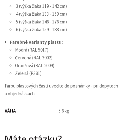
3 (výška žiaka 119 - 142 cm)
4 (výška žiaka 133 - 159 cm)
5 (výška žiaka 146 - 176 cm)
6 (výška žiaka 159 - 188 cm)
Farebné varianty plastu:
Modrá (RAL 5017)
Červená (RAL 3002)
Oranžová (RAL 2009)
Zelená (P381)
Farbu plastových častí uveďte do poznámky - pri dopytoch
a objednávkach.
VÁHA
5.6 kg
Máte otázku?