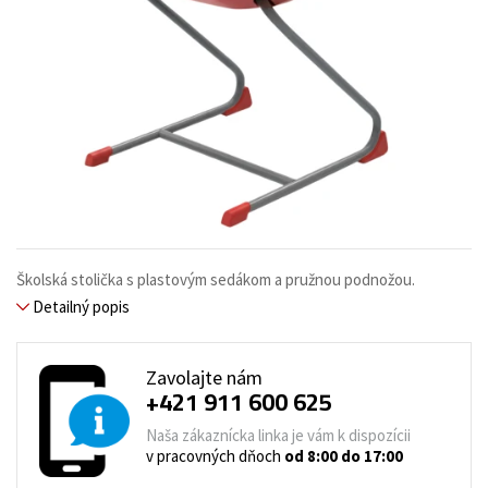
Školská stolička s plastovým sedákom a pružnou podnožou.
Detailný popis
Zavolajte nám
+421 911 600 625
Naša zákaznícka linka je vám k dispozícii
v pracovných dňoch
od 8:00 do 17:00