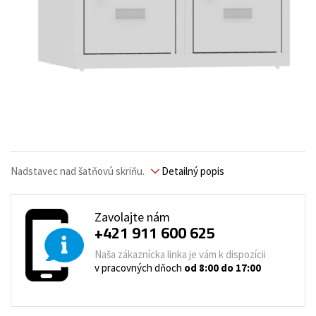
Nadstavec nad šatňovú skriňu.
Detailný popis
Zavolajte nám
+421 911 600 625
Naša zákaznícka linka je vám k dispozícii
v pracovných dňoch
od 8:00 do 17:00