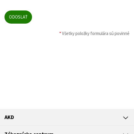
*
Všetky položky formulára sú povinné
AKD