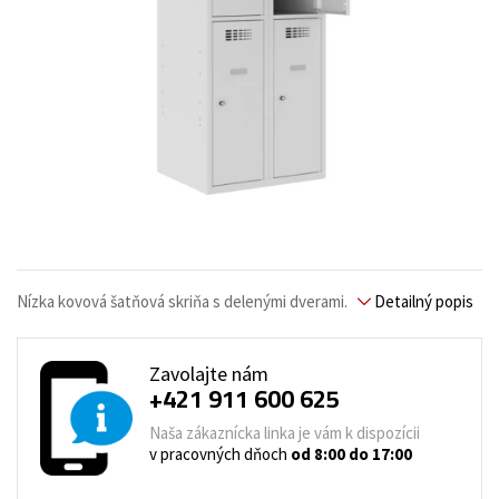
Nízka kovová šatňová skriňa s delenými dverami.
Detailný popis
Zavolajte nám
+421 911 600 625
Naša zákaznícka linka je vám k dispozícii
v pracovných dňoch
od 8:00 do 17:00