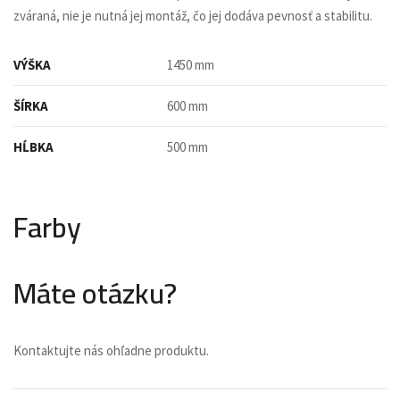
zváraná, nie je nutná jej montáž, čo jej dodáva pevnosť a stabilitu.
VÝŠKA
1450 mm
ŠÍRKA
600 mm
HĹBKA
500 mm
Farby
Máte otázku?
Kontaktujte nás ohľadne produktu.