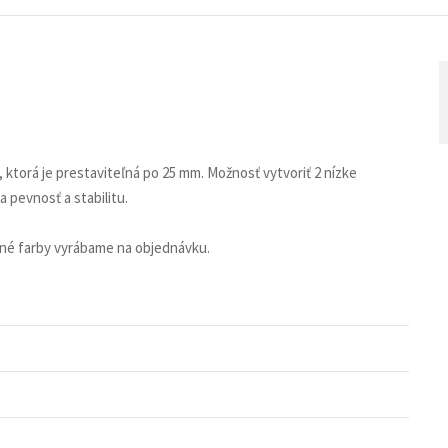
, ktorá je prestaviteľná po 25 mm. Možnosť vytvoriť 2 nízke
a pevnosť a stabilitu.
tné farby vyrábame na objednávku.