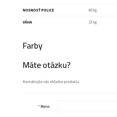
NOSNOSŤ POLICE
60 kg
VÁHA
23 kg
Farby
Máte otázku?
Kontaktujte nás ohľadne produktu.
*
Meno