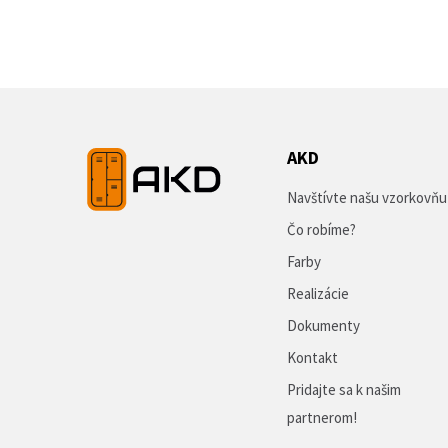
AKD
Navštívte našu vzorkovňu
Čo robíme?
Farby
Realizácie
Dokumenty
Kontakt
Pridajte sa k našim
partnerom!