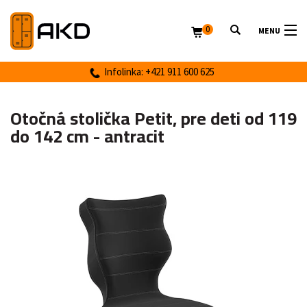
0
MENU
Infolinka: +421 911 600 625
Otočná stolička Petit, pre deti od 119
do 142 cm - antracit