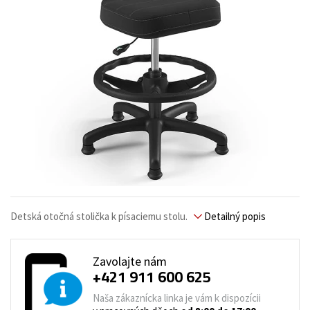
Detská otočná stolička k písaciemu stolu.
Detailný popis
Zavolajte nám
+421 911 600 625
Naša zákaznícka linka je vám k dispozícii