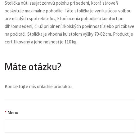
Stolička núti zaujať zdravú polohu pri sedení, ktorá zároveň
poskytuje maximálne pohodlie. Táto stolička je vynikajúcou voľbou
pre mladých spotrebiteľov, ktorí ocenia pohodlie a komfort pri
dlhšom sedení, či už pri plnení školských povinností alebo pri zábave
na počítači. Stolička je vhodná ku stolom výšky 70-82 cm. Produkt je
certifikovaný a jeho nosnosť je 110 kg.
Máte otázku?
Kontaktujte nás ohľadne produktu.
*
Meno