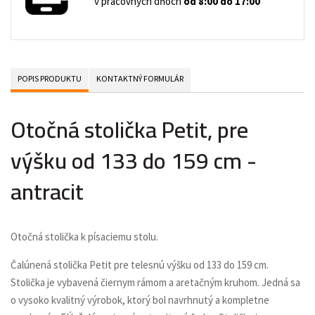
v pracovných dňoch
od 8:00 do 17:00
POPIS PRODUKTU
KONTAKTNÝ FORMULÁR
Otočná stolička Petit, pre
výšku od 133 do 159 cm -
antracit
Otočná stolička k písaciemu stolu.
Čalúnená stolička Petit pre telesnú výšku od 133 do 159 cm.
Stolička je vybavená čiernym rámom a aretačným kruhom. Jedná sa
o vysoko kvalitný výrobok, ktorý bol navrhnutý a kompletne