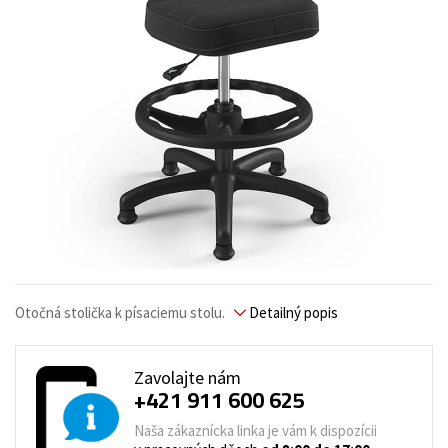
Otočná stolička k písaciemu stolu.
Detailný popis
Zavolajte nám
+421 911 600 625
Naša zákaznícka linka je vám k dispozícii