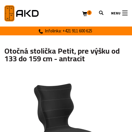
0
MENU
Infolinka: +421 911 600 625
Otočná stolička Petit, pre výšku od
133 do 159 cm - antracit