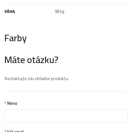
VÁHA
88 kg
Farby
Máte otázku?
Kontaktujte nás ohľadne produktu.
*
Meno
*
Váš email