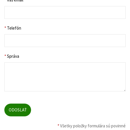
*
Telefón
*
Správa
*
Všetky položky formulára sú povinné