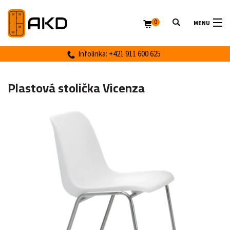
0
MENU
Infolinka: +421 911 600 625
Plastová stolička Vicenza