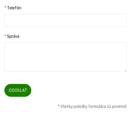
*
Telefón
*
Správa
*
Všetky položky formulára sú povinné