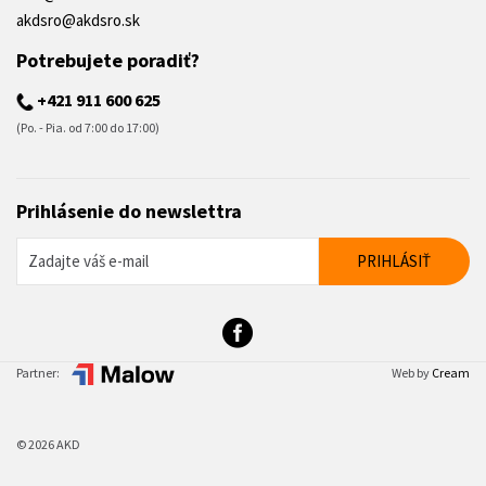
akdsro@akdsro.sk
Potrebujete poradiť?
+421 911 600 625
(Po. - Pia. od 7:00 do 17:00)
Prihlásenie do newslettra
Partner:
Web by
Cream
© 2026 AKD