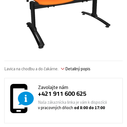
Lavica na chodbu a do čakárne.
Detailný popis
Zavolajte nám
+421 911 600 625
Naša zákaznícka linka je vám k dispozícii
v pracovných dňoch
od 8:00 do 17:00