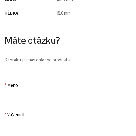
HĹBKA
610 mm
Máte otázku?
Kontaktujte nás ohľadne produktu.
*
Meno
*
Váš email