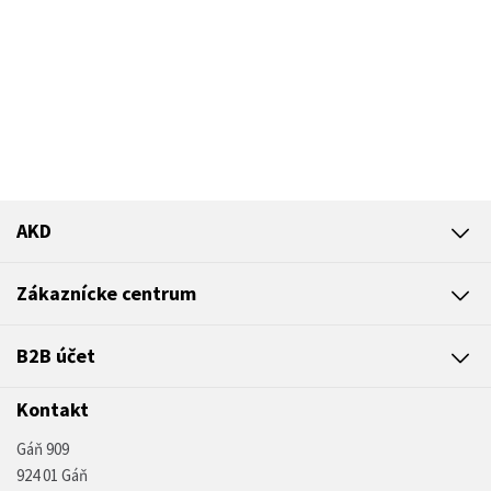
AKD
Zákaznícke centrum
B2B účet
Kontakt
Gáň 909
924 01 Gáň