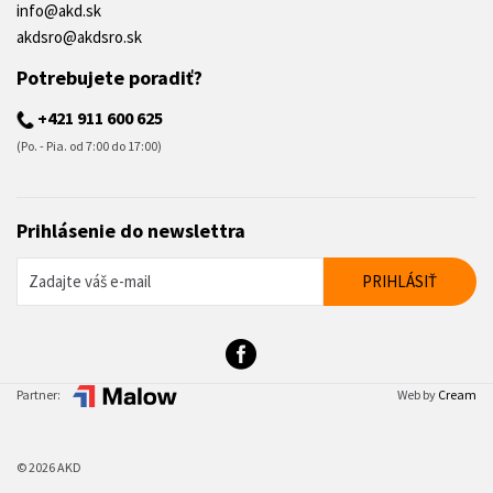
info@akd.sk
akdsro@akdsro.sk
Potrebujete poradiť?
+421 911 600 625
(Po. - Pia. od 7:00 do 17:00)
Prihlásenie do newslettra
Partner:
Web by
Cream
© 2026 AKD