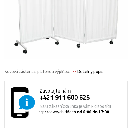
Kovová zástena s plátenou výplňou.
Detailný popis
Zavolajte nám
+421 911 600 625
Naša zákaznícka linka je vám k dispozícii
v pracovných dňoch
od 8:00 do 17:00