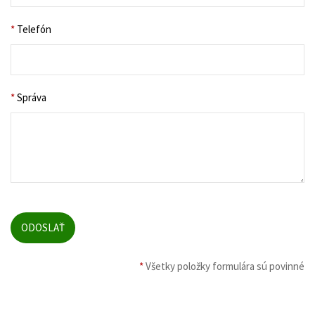
*
Telefón
*
Správa
*
Všetky položky formulára sú povinné