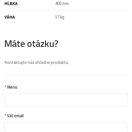
HĹBKA
400 mm
VÁHA
17 kg
Máte otázku?
Kontaktujte nás ohľadne produktu.
*
Meno
*
Váš email