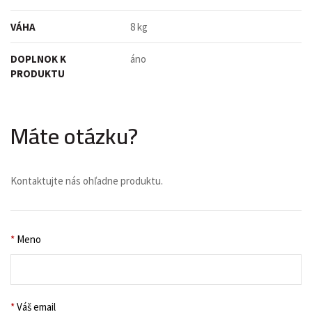
VÁHA
8 kg
DOPLNOK K
áno
PRODUKTU
Máte otázku?
Kontaktujte nás ohľadne produktu.
*
Meno
*
Váš email