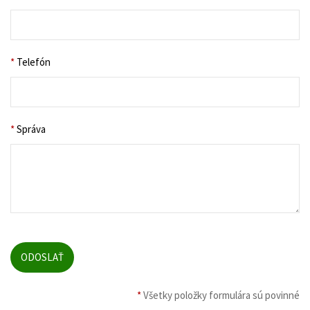
*
Telefón
*
Správa
*
Všetky položky formulára sú povinné