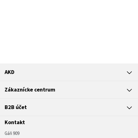
AKD
Zákaznícke centrum
B2B účet
Kontakt
Gáň 909