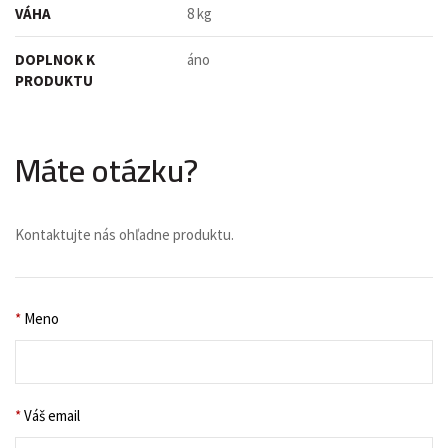
VÁHA
8 kg
DOPLNOK K
áno
PRODUKTU
Máte otázku?
Kontaktujte nás ohľadne produktu.
*
Meno
*
Váš email