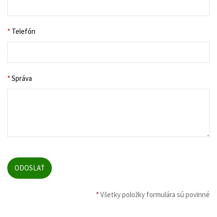
*
Telefón
*
Správa
*
Všetky položky formulára sú povinné