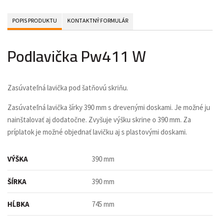
POPIS PRODUKTU
KONTAKTNÝ FORMULÁR
Podlavička Pw411 W
Zasúvateľná lavička pod šatňovú skriňu.
Zasúvateľná lavička šírky 390 mm s drevenými doskami. Je možné ju
nainštalovať aj dodatočne. Zvyšuje výšku skrine o 390 mm. Za
príplatok je možné objednať lavičku aj s plastovými doskami.
VÝŠKA
390 mm
ŠÍRKA
390 mm
HĹBKA
745 mm