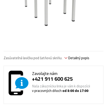
Zasúvateľná lavička pod šatňovú skriňu.
Detailný popis
Zavolajte nám
+421 911 600 625
Naša zákaznícka linka je vám k dispozícii
v pracovných dňoch
od 8:00 do 17:00