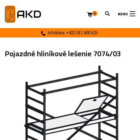
0
MENU
Infolinka: +421 911 600 625
Pojazdné hliníkové lešenie 7074/03