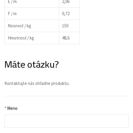
E / m
2,06
F / m
0,72
Nosnosť / kg
150
Hmotnosť / kg
48,6
Máte otázku?
Kontaktujte nás ohľadne produktu.
*
Meno