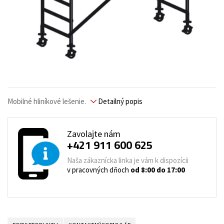
Mobilné hliníkové lešenie.
Detailný popis
Zavolajte nám
+421 911 600 625
Naša zákaznícka linka je vám k dispozícii
v pracovných dňoch
od 8:00 do 17:00