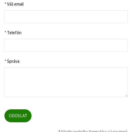
*
Váš email
*
Telefón
*
Správa
*
Všetky položky formulára sú povinné