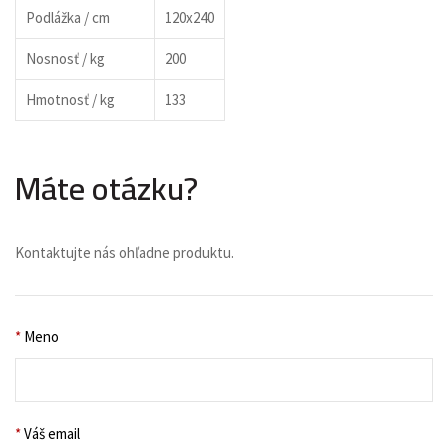
Podlážka / cm
120x240
Nosnosť / kg
200
Hmotnosť / kg
133
Máte otázku?
Kontaktujte nás ohľadne produktu.
*
Meno
*
Váš email