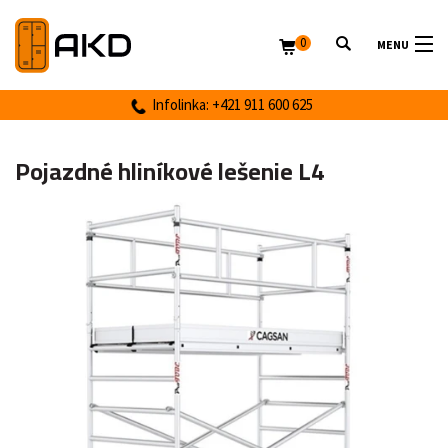
0
MENU
Infolinka: +421 911 600 625
Pojazdné hliníkové lešenie L4