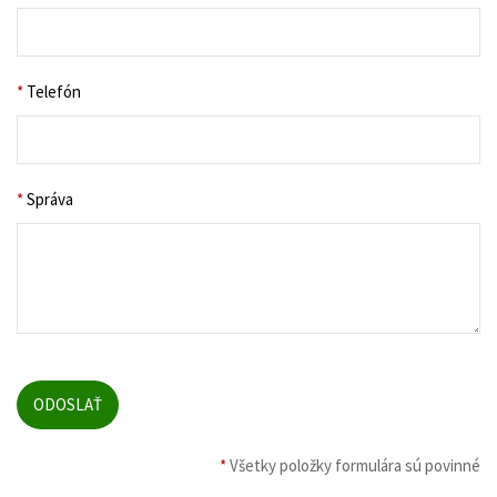
*
Telefón
*
Správa
*
Všetky položky formulára sú povinné